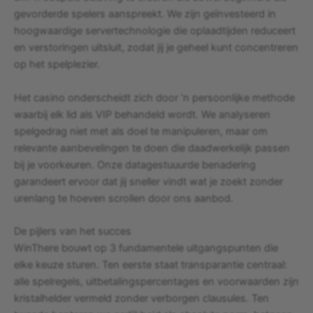
gevorderde spelers aanspreekt. We zijn geïnvesteerd in
hoogwaardige servertechnologie die oplaadtijden reduceert
en verstoringen uitsluit, zodat jij je geheel kunt concentreren
op het spelplezier.
Het casino onderscheidt zich door ‘n persoonlijke methode
waarbij elk lid als VIP behandeld wordt. We analyseren
spelgedrag niet met als doel te manipuleren, maar om
relevante aanbevelingen te doen die daadwerkelijk passen
bij je voorkeuren. Onze datagestuuurde benadering
garandeert ervoor dat jij sneller vindt wat je zoekt zonder
urenlang te hoeven scrollen door ons aanbod.
De pijlers van het succes
WinThere bouwt op 3 fundamentele uitgangspunten die
elke keuze sturen. Ten eerste staat transparantie centraal:
alle spelregels, uitbetalingspercentages en voorwaarden zijn
kristalhelder vermeld zonder verborgen clausules. Ten