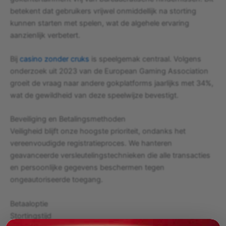
betekent dat gebruikers vrijwel onmiddellijk na storting
kunnen starten met spelen, wat de algehele ervaring
aanzienlijk verbetert.
Bij
casino zonder cruks
is speelgemak centraal. Volgens
onderzoek uit 2023 van de European Gaming Association
groeit de vraag naar andere gokplatforms jaarlijks met 34%,
wat de gewildheid van deze speelwijze bevestigt.
Beveiliging en Betalingsmethoden
Veiligheid blijft onze hoogste prioriteit, ondanks het
vereenvoudigde registratieproces. We hanteren
geavanceerde versleutelingstechnieken die alle transacties
en persoonlijke gegevens beschermen tegen
ongeautoriseerde toegang.
Betaaloptie
Stortingstijd