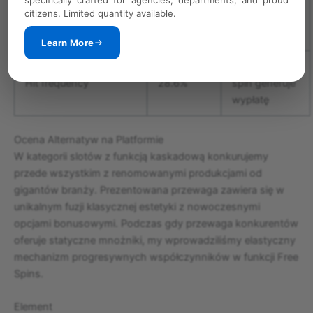
Minimalny/Maksymalny
0.20 – 100
dostosowany
citizens. Limited quantity available.
zakład
EUR
do każdych
budżetów
Learn More
Typowo co 3.
Hit frequency
28.6%
spin generuje
wypłatę
Ocena Alternatyw na Platformie
W kategorii slotów z funkcją kaskadową konkurujemy
przede wszystkim z renomowanymi produkcjami od
gigantów branży. Prezentowana przewaga zawiera się w
unikalnym fuzji klasycznej estetyki z nowoczesnymi
opcjami bonusowymi. Podczas gdy przewaga konkurentów
oferuje statyczne mnożniki, my wprowadziliśmy elastyczny
mechanizm progresywnych współczynników w funkcji Free
Spins.
Element