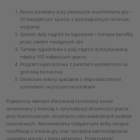
Bonus powitalny przy pierwszym uruchomieniu gry –
50 bezpłatnych spinów z pomniejszonym minimum
wygranej
System daily nagród za logowanie – rosnące benefity
przez siedem następnych dni
Turnieje tygodniowe z pulą nagród dystrybuowaną
między 100 najlepszych graczy
Program lojalnościowy z punktami wymiennymi na
gotówkę bonusową
Okresowe eventy specjalne z niepowtarzalnymi
symbolami i wyższymi mnożnikami
Pojedynczy element oferowanej konstrukcji został
opracowany z intencją o optymalizacji aktywności gracza
przy równoczesnym utrzymaniu odpowiedzialnych praktyk
hazardowych. Wprowadzamy obligatoryjne limity sesyjne,
notyfikacje o trwaniu gry oraz narzędzia samowyłączenia
osiągalne wprost z menu głównego. Przejrzystość