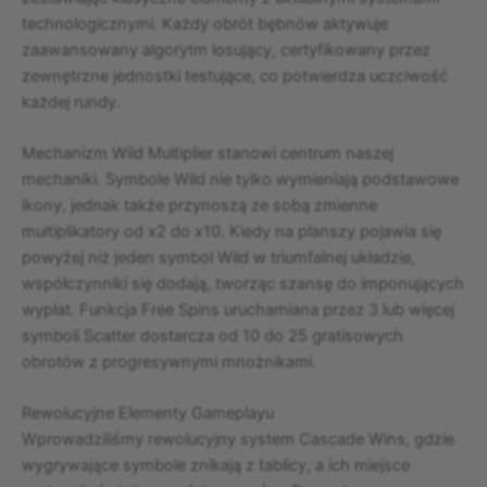
technologicznymi. Każdy obrót bębnów aktywuje
zaawansowany algorytm losujący, certyfikowany przez
zewnętrzne jednostki testujące, co potwierdza uczciwość
każdej rundy.
Mechanizm Wild Multiplier stanowi centrum naszej
mechaniki. Symbole Wild nie tylko wymieniają podstawowe
ikony, jednak także przynoszą ze sobą zmienne
multiplikatory od x2 do x10. Kiedy na planszy pojawia się
powyżej niż jeden symbol Wild w triumfalnej układzie,
współczynniki się dodają, tworząc szansę do imponujących
wypłat. Funkcja Free Spins uruchamiana przez 3 lub więcej
symboli Scatter dostarcza od 10 do 25 gratisowych
obrotów z progresywnymi mnożnikami.
Rewolucyjne Elementy Gameplayu
Wprowadziliśmy rewolucyjny system Cascade Wins, gdzie
wygrywające symbole znikają z tablicy, a ich miejsce