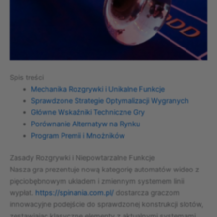
Spis treści
Mechanika Rozgrywki i Unikalne Funkcje
Sprawdzone Strategie Optymalizacji Wygranych
Główne Wskaźniki Techniczne Gry
Porównanie Alternatyw na Rynku
Program Premii i Mnożników
Zasady Rozgrywki i Niepowtarzalne Funkcje
Nasza gra prezentuje nową kategorię automatów wideo z
pięciobębnowym układem i zmiennym systemem linii
wypłat.
https://spinania.com.pl/
dostarcza graczom
innowacyjne podejście do sprawdzonej konstrukcji slotów,
zestawiając klasyczne elementy z aktualnymi systemami