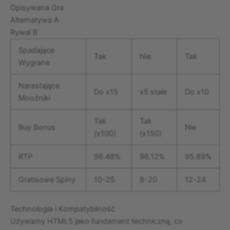
Opisywana Gra
Alternatywa A
Rywal B
Spadające
Tak
Nie
Tak
Wygrane
Narastające
Do x15
x5 stałe
Do x10
Mnożniki
Tak
Tak
Buy Bonus
Nie
(x100)
(x150)
RTP
96.48%
96.12%
95.89%
Gratisowe Spiny
10-25
8-20
12-24
Technologia i Kompatybilność
Używamy HTML5 jako fundament techniczną, co