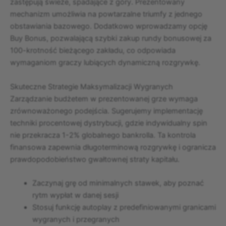
zastępują świeże, spadające z góry. Prezentowany
mechanizm umożliwia na powtarzalne triumfy z jednego
obstawiania bazowego. Dodatkowo wprowadzamy opcję
Buy Bonus, pozwalającą szybki zakup rundy bonusowej za
100-krotność bieżącego zakładu, co odpowiada
wymaganiom graczy lubiących dynamiczną rozgrywkę.
Skuteczne Strategie Maksymalizacji Wygranych
Zarządzanie budżetem w prezentowanej grze wymaga
zrównoważonego podejścia. Sugerujemy implementację
techniki procentowej dystrybucji, gdzie indywidualny spin
nie przekracza 1-2% globalnego bankrolla. Ta kontrola
finansowa zapewnia długoterminową rozgrywkę i ogranicza
prawdopodobieństwo gwałtownej straty kapitału.
Zaczynaj grę od minimalnych stawek, aby poznać
rytm wypłat w danej sesji
Stosuj funkcję autoplay z predefiniowanymi granicami
wygranych i przegranych