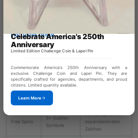
deren ein randomisiert ausgewähltes Symbol als
expandierendes Sondersymbol fungiert.
Besondere Features während der Bonusrunden
Im Laufe der Gratis-Spins expandiert das ausgewählte
Celebrate America's 250th
EXCLUSIVE OFFER
Bonussymbol über die komplette Rolle, sobald hinreichend
Anniversary
Vorkommen für eine Gewinnkombination vorhanden sind.
Limited Edition Challenge Coin & Lapel Pin
Diese Expansion geschieht separat von Paylines, was für
außergewöhnlich beträchtliche Auszahlungen bringen kann.
Obendrein lassen sich im Rahmen der Sonderrunde extra
Commemorate America's 250th Anniversary with a
exclusive Challenge Coin and Lapel Pin. They are
Freispiele retriggern.
specifically crafted for agencies, departments, and proud
citizens. Limited quantity available.
Bonus-Feature
Aktivierung
Learn More
Ertragspotenzial
10 Free Spins mit
3+ Scatter-
Free Spins
expandierendem
Symbole
Zeichen