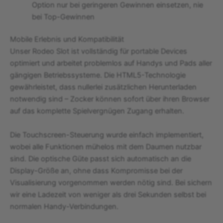
Option nur bei geringeren Gewinnen einsetzen, nie
bei Top-Gewinnen
Mobile Erlebnis und Kompatibilität
Unser Rodeo Slot ist vollständig für portable Devices
optimiert und arbeitet problemlos auf Handys und Pads aller
gängigen Betriebssysteme. Die HTML5-Technologie
gewährleistet, dass nullerlei zusätzlichen Herunterladen
notwendig sind – Zocker können sofort über ihren Browser
auf das komplette Spielvergnügen Zugang erhalten.
Die Touchscreen-Steuerung wurde einfach implementiert,
wobei alle Funktionen mühelos mit dem Daumen nutzbar
sind. Die optische Güte passt sich automatisch an die
Display-Größe an, ohne dass Kompromisse bei der
Visualisierung vorgenommen werden nötig sind. Bei sichern
wir eine Ladezeit von weniger als drei Sekunden selbst bei
normalen Handy-Verbindungen.