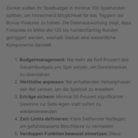
Zocker sollten ihr Spielbudget in minimal 100 Spielrunden
splitten, um hinreichend Möglichkeit für das Triggern der
Bonus-Features zu haben. Die Datenauswertung zeigt, dass
Freispiele im Mittel alle 120 bis hundertfünfzig Runden
getriggert werden, weshalb Geduld eine wesentliche
Komponente darstellt.
Budgetmanagement:
Nie mehr als fünf Prozent des
Gesamtbudgets pro Spin setzen, um Durststrecken
zu überstehen
Wetthöhe anpassen:
Bei anhaltenden Verlustphasen
den Bet senken, um die Spielzeit zu erweitern
Erträge sichern:
Minimal 50 Prozent signifikanter
Gewinne zur Seite legen statt sofort zu
wiederverwenden
Zeit-Limits definieren:
Klare Zeitfenster festlegen,
um gefühlsbasierte Beschlüsse zu vermeiden
Verdoppel-Funktion bewusst einsetzen:
Diese