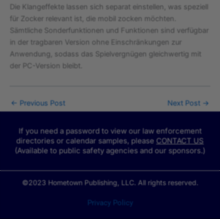
Die Klangeffekte lassen sich separat einstellen, was speziell
für Zocker relevant ist, die mobil zocken möchten.
Sämtliche Sonderfunktionen und Funktionen sind verfügbar
in der tragbaren Version ohne Einschränkungen zur
Anwendung, sodass das Spielvergnügen gleichwertig mit
der PC-Version bleibt.
←
Previous Post
Next Post
→
If you need a password to view our law enforcement
directories or calendar samples, please
CONTACT US
(Available to public safety agencies and our sponsors.)
©2023 Hometown Publishing, LLC. All rights reserved.
Privacy Policy