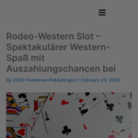
Skip
to
content
Rodeo-Western Slot –
Spektakulärer Western-
Spaß mit
Auszahlungschancen bei
By
2559-HometownPublishingInc
/
February 23, 2026