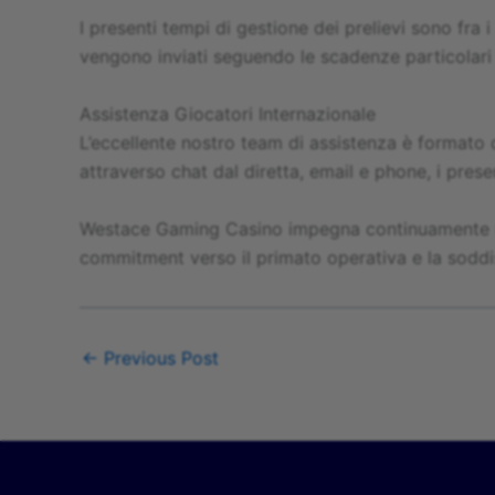
I presenti tempi di gestione dei prelievi sono fra 
vengono inviati seguendo le scadenze particolari d
Assistenza Giocatori Internazionale
L’eccellente nostro team di assistenza è formato 
attraverso chat dal diretta, email e phone, i presen
Westace Gaming Casino impegna continuamente nell
commitment verso il primato operativa e la soddi
←
Previous Post