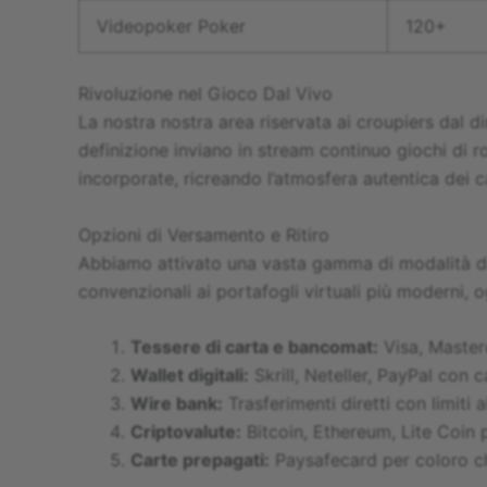
Videopoker Poker
120+
Rivoluzione nel Gioco Dal Vivo
La nostra nostra area riservata ai croupiers dal d
definizione inviano in stream continuo giochi di r
incorporate, ricreando l’atmosfera autentica dei ca
Opzioni di Versamento e Ritiro
Abbiamo attivato una vasta gamma di modalità di 
convenzionali ai portafogli virtuali più moderni, 
Tessere di carta e bancomat:
Visa, Master
Wallet digitali:
Skrill, Neteller, PayPal con 
Wire bank:
Trasferimenti diretti con limiti 
Criptovalute:
Bitcoin, Ethereum, Lite Coin 
Carte prepagati:
Paysafecard per coloro ch