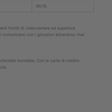
99,1%
h-end forniti di videocamere ad superiore
sti comunicano con i giocatori attraverso chat
lientela mondiale. Con le carte di credito
zza.