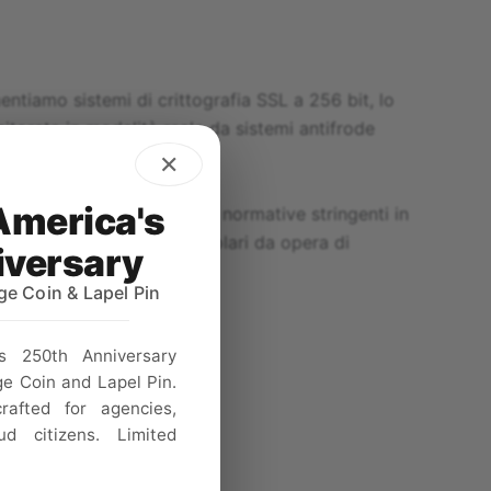
entiamo sistemi di crittografia SSL a 256 bit, lo
torata in modalità reale da sistemi antifrode
✕
America's
icurando il adempimento di normative stringenti in
eratore) a verifiche regolari da opera di
iversary
ge Coin & Lapel Pin
do le tue esigenze
s 250th Anniversary
ge Coin and Lapel Pin.
sonale
crafted for agencies,
d citizens. Limited
late al gioco