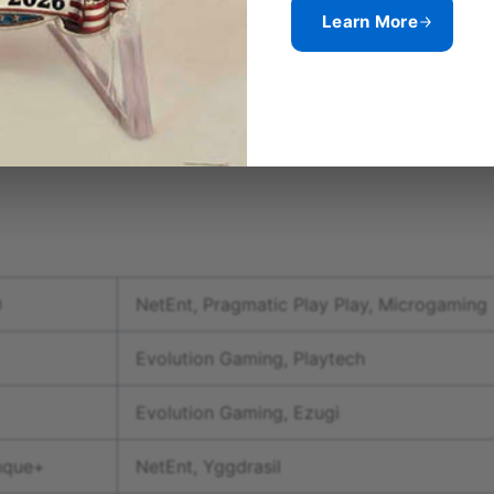
Learn More
roduttori software del comparto, mettendo a disposizione un
ti da casino dal vivo, ciascuna tipologia è composta da tit
lgenti.
0
NetEnt, Pragmatic Play Play, Microgaming
Evolution Gaming, Playtech
Evolution Gaming, Ezugi
nque+
NetEnt, Yggdrasil