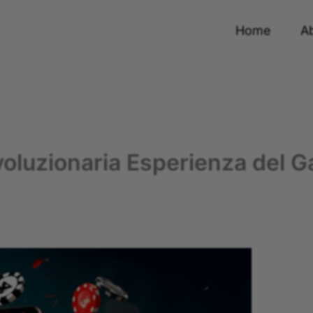
Home
A
oluzionaria Esperienza del 