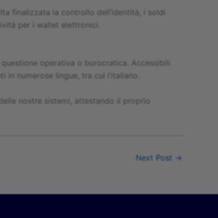
finalizzata la controllo dell’identità, i soldi
tà per i wallet elettronici.
 questione operativa o burocratica. Accessibili
i in numerose lingue, tra cui l’italiano.
le nostre sistemi, attestando il proprio
Next Post
→