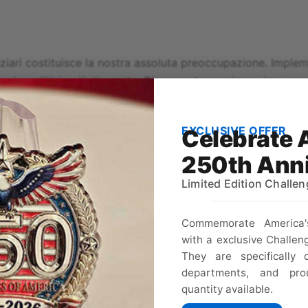
ziari costituisce la nostra assoluta preoccupazione. Implem
i creditizie più rinomate. Ciascuna transazione viene moni
attern sospetti con precisione totale.
EXCLUSIVE OFFER
Celebrate 
asciate da organismi accreditate a scala internazionale, ass
e. Sottoponiamo i presenti sistemi RNG (Random Number Gen
250th Ann
ttezza assoluta in qualsiasi partita.
Limited Edition Challen
ieri, weekly o mensili sui depositi e nelle scommesse secon
Commemorate America'
with a exclusive Challen
i di pausa dal gioco immediatamente dal proprio account per
They are specifically 
utomatizzate sulla lunghezza delle proprie partite di gioco
departments, and prou
 associazioni focalizzate nel assistenza per difficoltà corre
quantity available.
i di controllo per bloccare ingresso ai under 18 di 18 anni