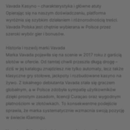
Vavada Kasyno – charakterystyka i główne atuty
Opierając się na naszym doświadczeniu, platforma
wyróżnia się szybkim działaniem i różnorodnością treści.
Vavada Polska jest chętnie wybierana w Polsce przez
szeroki wybór gier i bonusów.
Historia i rozwój marki Vavada
Marka Vavada pojawiła się na scenie w 2017 roku z garścią
slotów w ofercie. Od tamtej chwili przeszła długą drogę –
dziś w jej katalogu znajdziesz nie tylko automaty, lecz także
klasyczne gry stołowe, jackpoty i rozbudowane kasyno na
żywo. Z lokalnego debiutanta Vavada stała się graczem
globalnym, a w Polsce zdobyła sympatię użytkowników
dzięki prostym zasadom, licencji Curaçao oraz wygodnym
płatnościom w złotówkach. To konsekwentne podejście
sprawia, że marka systematycznie wzmacnia swoją pozycję
w świecie iGamingu.