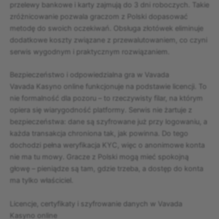
przelewy bankowe i karty zajmują do 3 dni roboczych. Takie
zróżnicowanie pozwala graczom z Polski dopasować
metodę do swoich oczekiwań. Obsługa złotówek eliminuje
dodatkowe koszty związane z przewalutowaniem, co czyni
serwis wygodnym i praktycznym rozwiązaniem.
Bezpieczeństwo i odpowiedzialna gra w Vavada
Vavada Kasyno online funkcjonuje na podstawie licencji. To
nie formalność dla pozoru – to rzeczywisty filar, na którym
opiera się wiarygodność platformy. Serwis nie żartuje z
bezpieczeństwa: dane są szyfrowane już przy logowaniu, a
każda transakcja chroniona tak, jak powinna. Do tego
dochodzi pełna weryfikacja KYC, więc o anonimowe konta
nie ma tu mowy. Gracze z Polski mogą mieć spokojną
głowę – pieniądze są tam, gdzie trzeba, a dostęp do konta
ma tylko właściciel.
Licencje, certyfikaty i szyfrowanie danych w Vavada
Kasyno online