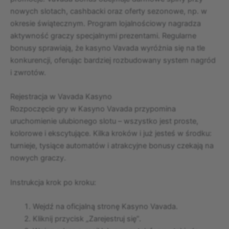
nowych slotach, cashbacki oraz oferty sezonowe, np. w
okresie świątecznym. Program lojalnościowy nagradza
aktywność graczy specjalnymi prezentami. Regularne
bonusy sprawiają, że kasyno Vavada wyróżnia się na tle
konkurencji, oferując bardziej rozbudowany system nagród
i zwrotów.
Rejestracja w Vavada Kasyno
Rozpoczęcie gry w Kasyno Vavada przypomina
uruchomienie ulubionego slotu – wszystko jest proste,
kolorowe i ekscytujące. Kilka kroków i już jesteś w środku:
turnieje, tysiące automatów i atrakcyjne bonusy czekają na
nowych graczy.
Instrukcja krok po kroku:
Wejdź na oficjalną stronę Kasyno Vavada.
Kliknij przycisk „Zarejestruj się”.