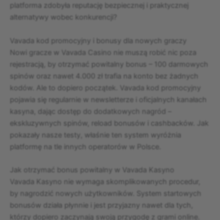
platforma zdobyła reputację bezpiecznej i praktycznej
alternatywy wobec konkurencji?
Vavada kod promocyjny i bonusy dla nowych graczy
Nowi gracze w Vavada Casino nie muszą robić nic poza
rejestracją, by otrzymać powitalny bonus – 100 darmowych
spinów oraz nawet 4.000 zł trafia na konto bez żadnych
kodów. Ale to dopiero początek. Vavada kod promocyjny
pojawia się regularnie w newsletterze i oficjalnych kanałach
kasyna, dając dostęp do dodatkowych nagród –
ekskluzywnych spinów, reload bonusów i cashbacków. Jak
pokazały nasze testy, właśnie ten system wyróżnia
platformę na tle innych operatorów w Polsce.
Jak otrzymać bonus powitalny w Vavada Kasyno
Vavada Kasyno nie wymaga skomplikowanych procedur,
by nagrodzić nowych użytkowników. System startowych
bonusów działa płynnie i jest przyjazny nawet dla tych,
którzy dopiero zaczynają swoją przygodę z grami online.