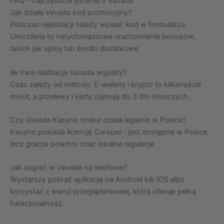
FAQ – najczęstsze pytania o Vavada
Jak działa Vavada kod promocyjny?
Podczas rejestracji należy wpisać kod w formularzu.
Umożliwia to natychmiastowe uruchomienie bonusów,
takich jak spiny lub środki dodatkowe.
Ile trwa realizacja Vavada wyplaty?
Czas zależy od metody. E-wallety i krypto to kilkanaście
minut, a przelewy i karty zajmują do 3 dni roboczych.
Czy Vavada Kasyno online działa legalnie w Polsce?
Kasyno posiada licencję Curaçao i jest dostępne w Polsce,
lecz gracze powinni znać lokalne regulacje.
Jak zagrać w Vavada na telefonie?
Wystarczy pobrać aplikację na Android lub iOS albo
korzystać z wersji przeglądarkowej, która oferuje pełną
funkcjonalność.