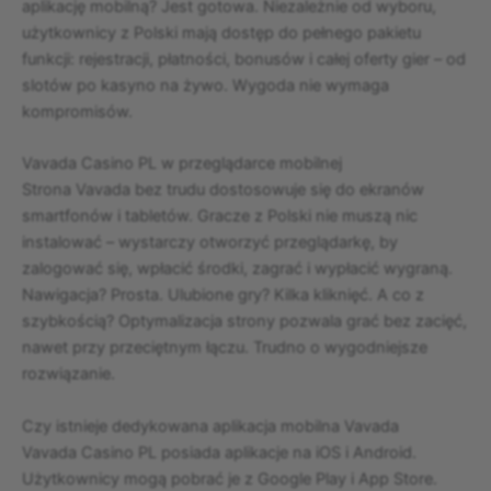
aplikację mobilną? Jest gotowa. Niezależnie od wyboru,
użytkownicy z Polski mają dostęp do pełnego pakietu
funkcji: rejestracji, płatności, bonusów i całej oferty gier – od
slotów po kasyno na żywo. Wygoda nie wymaga
kompromisów.
Vavada Casino PL w przeglądarce mobilnej
Strona Vavada bez trudu dostosowuje się do ekranów
smartfonów i tabletów. Gracze z Polski nie muszą nic
instalować – wystarczy otworzyć przeglądarkę, by
zalogować się, wpłacić środki, zagrać i wypłacić wygraną.
Nawigacja? Prosta. Ulubione gry? Kilka kliknięć. A co z
szybkością? Optymalizacja strony pozwala grać bez zacięć,
nawet przy przeciętnym łączu. Trudno o wygodniejsze
rozwiązanie.
Czy istnieje dedykowana aplikacja mobilna Vavada
Vavada Casino PL posiada aplikacje na iOS i Android.
Użytkownicy mogą pobrać je z Google Play i App Store.