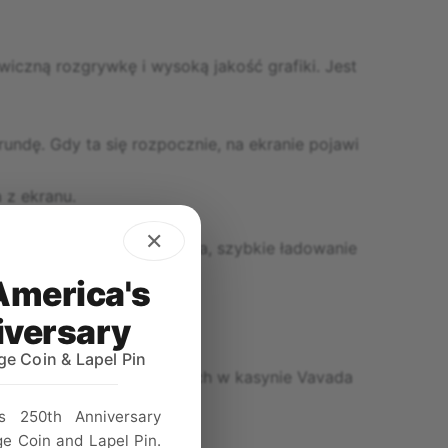
iczną rozgrywkę i wysoką jakość grafiki. Jest
ndę. Gdy ta się rozpocznie, na ekranie pojawi
 z ekranu.
✕
 graczy. Prosta rozgrywka, szybkie ładowanie
America's
iversary
ge Coin & Lapel Pin
ay. Wśród slotów dostępnych w kasynie Vavada
s 250th Anniversary
wej.
ge Coin and Lapel Pin.