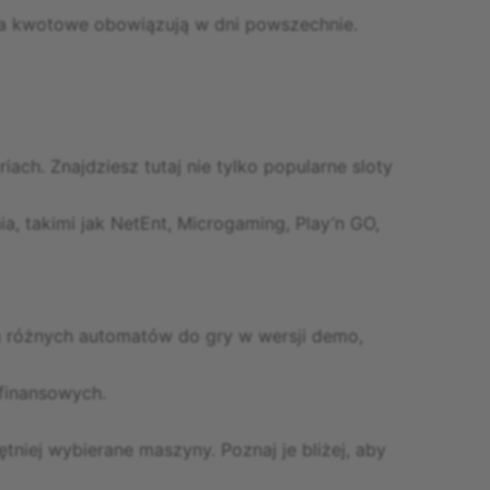
nia kwotowe obowiązują w dni powszechnie.
ch. Znajdziesz tutaj nie tylko popularne sloty
 takimi jak NetEnt, Microgaming, Play’n GO,
 różnych automatów do gry w wersji demo,
finansowych.
tniej wybierane maszyny. Poznaj je bliżej, aby