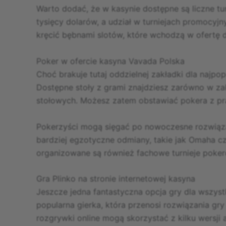
Warto dodać, że w kasynie dostępne są liczne tur
tysięcy dolarów, a udział w turniejach promocyjn
kręcić bębnami slotów, które wchodzą w ofertę d
Poker w ofercie kasyna Vavada Polska
Choć brakuje tutaj oddzielnej zakładki dla najpo
Dostępne stoły z grami znajdziesz zarówno w zak
stołowych. Możesz zatem obstawiać pokera z praw
Pokerzyści mogą sięgać po nowoczesne rozwiązani
bardziej egzotyczne odmiany, takie jak Omaha cz
organizowane są również fachowe turnieje poker
Gra Plinko na stronie internetowej kasyna
Jeszcze jedna fantastyczna opcja gry dla wszys
popularna gierka, która przenosi rozwiązania gry 
rozgrywki online mogą skorzystać z kilku wersji 