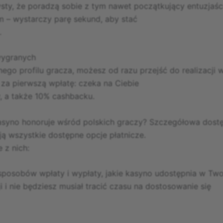
rzysty, że poradzą sobie z tym nawet początkujący entuzjaś
 – wystarczy parę sekund, aby stać
.
wygranych
ego profilu gracza, możesz od razu przejść do realizacji 
za pierwszą wpłatę: czeka na Ciebie
, a także 10% cashbacku.
i kasyno honoruje wśród polskich graczy? Szczegółowa dos
ają wszystkie dostępne opcje płatnicze.
 z nich:
sposobów wpłaty i wypłaty, jakie kasyno udostępnia w Tw
i i nie będziesz musiał tracić czasu na dostosowanie się