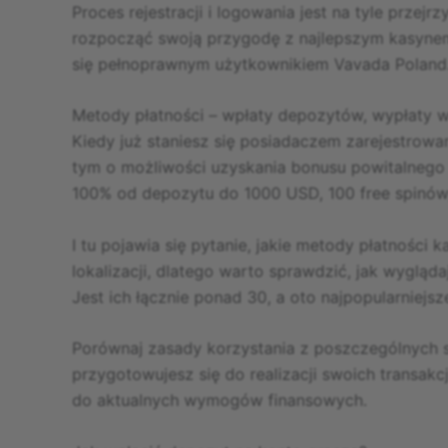
Proces rejestracji i logowania jest na tyle przej
rozpocząć swoją przygodę z najlepszym kasynem
się pełnoprawnym użytkownikiem Vavada Poland
Metody płatności – wpłaty depozytów, wypłaty 
Kiedy już staniesz się posiadaczem zarejestrowan
tym o możliwości uzyskania bonusu powitalnego 
100% od depozytu do 1000 USD, 100 free spinów
I tu pojawia się pytanie, jakie metody płatnośc
lokalizacji, dlatego warto sprawdzić, jak wygląd
Jest ich łącznie ponad 30, a oto najpopularniejsze
Porównaj zasady korzystania z poszczególnych 
przygotowujesz się do realizacji swoich transakcj
do aktualnych wymogów finansowych.