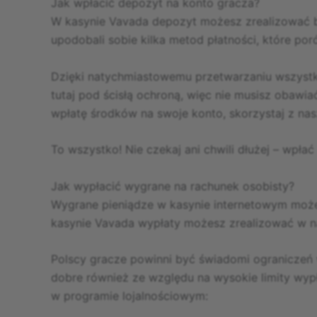
Jak wpłacić depozyt na konto gracza?
W kasynie Vavada depozyt możesz zrealizować b
upodobali sobie kilka metod płatności, które por
Dzięki natychmiastowemu przetwarzaniu wszystki
tutaj pod ścisłą ochroną, więc nie musisz obawi
wpłatę środków na swoje konto, skorzystaj z n
To wszystko! Nie czekaj ani chwili dłużej – wpła
Jak wypłacić wygrane na rachunek osobisty?
Wygrane pieniądze w kasynie internetowym możesz
kasynie Vavada wypłaty możesz zrealizować w n
Polscy gracze powinni być świadomi ograniczeń w
dobre również ze względu na wysokie limity wyp
w programie lojalnościowym: