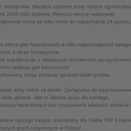
D miesięcznie. Wszelkie ustalone przez kasyno ogranicze
it 2000 USD dziennie. Płatności można realizować
 zajmować może od kilku minut do maksymalnie 24 godzin.
 oferta gier hazardowych w kilku najważniejszych kategoria
anych, a także fantastyczne
le współpracuje z najlepszymi dostawcami oprogramowania,
 temu selekcja gier kasynowych
użytkownicy mogą wybierać spośród setek tytułów.
awiać sloty online za darmo. Zachęcamy do wypróbowania
aldo główne. Jest to idealna opcja dla każdego,
a maszyn hazardowych bez ryzykowania własnych środków 
iotece naszego kasyna, wybraliśmy dla Ciebie TOP 3 najchę
epszych grach kasynowych w Polsce!