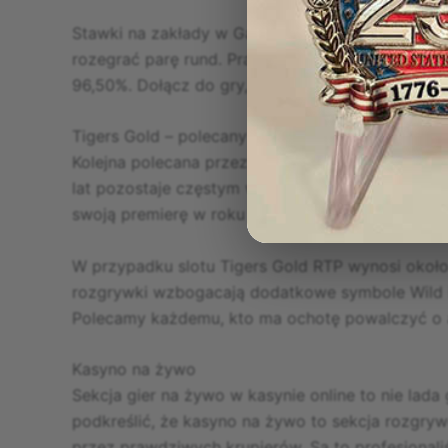
Stawki na zakłady w Gates of Olympus Vavada Cas
rozegrać parę rund. Pragmatic Play ustawił wsk
96,50%. Dołącz do gry, testując automat online 
Tigers Gold – polecany automat online marki Bo
Kolejna polecana przez graczy opcja to gra Tig
lat pozostaje częstym wyborem zarówno nowych, ja
swoją premierę w roku 2020 i bazuje na tradycyj
W przypadku slotu Tigers Gold RTP wynosi około
rozgrywki wzbogacają dodatkowe symbole Wild i
Polecamy każdemu, kto ma ochotę powalczyć o 
Kasyno na żywo
Sekcja gier na żywo w kasynie online to nie lad
podkreślić, że kasyno na żywo to sekcja rozgry
przez prawdziwych krupierów. Są to profesjona