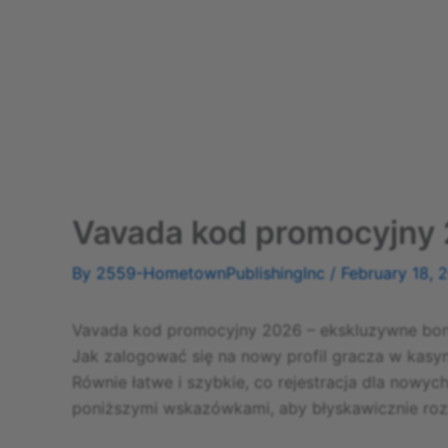
Skip
to
content
Vavada kod promocyjny 
By
2559-HometownPublishingInc
/
February 18, 
Vavada kod promocyjny 2026 – ekskluzywne bon
Jak zalogować się na nowy profil gracza w kasyn
Równie łatwe i szybkie, co rejestracja dla nowy
poniższymi wskazówkami, aby błyskawicznie rozp