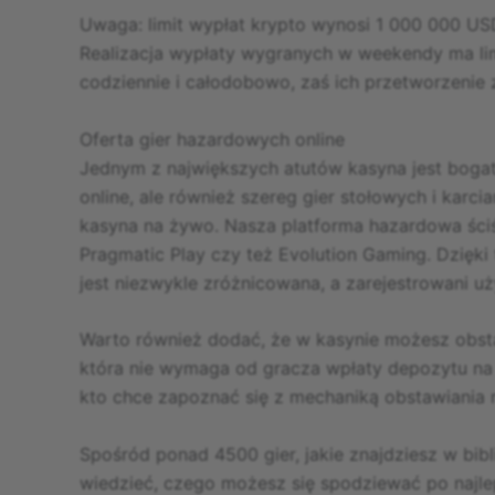
Uwaga: limit wypłat krypto wynosi 1 000 000 US
Realizacja wypłaty wygranych w weekendy ma lim
codziennie i całodobowo, zaś ich przetworzenie
Oferta gier hazardowych online
Jednym z największych atutów kasyna jest bogata
online, ale również szereg gier stołowych i karci
kasyna na żywo. Nasza platforma hazardowa ściś
Pragmatic Play czy też Evolution Gaming. Dzięki
jest niezwykle zróżnicowana, a zarejestrowani 
Warto również dodać, że w kasynie możesz obst
która nie wymaga od gracza wpłaty depozytu na s
kto chce zapoznać się z mechaniką obstawiani
Spośród ponad 4500 gier, jakie znajdziesz w bibl
wiedzieć, czego możesz się spodziewać po najl