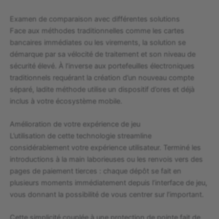
Examen de comparaison avec différentes solutions
Face aux méthodes traditionnelles comme les cartes
bancaires immédiates ou les virements, la solution se
démarque par sa vélocité de traitement et son niveau de
sécurité élevé. À l’inverse aux portefeuilles électroniques
traditionnels requérant la création d’un nouveau compte
séparé, ladite méthode utilise un dispositif d’ores et déjà
inclus à votre écosystème mobile.
Amélioration de votre expérience de jeu
L’utilisation de cette technologie streamline
considérablement votre expérience utilisateur. Terminé les
introductions à la main laborieuses ou les renvois vers des
pages de paiement tierces : chaque dépôt se fait en
plusieurs moments immédiatement depuis l’interface de jeu,
vous donnant la possibilité de vous centrer sur l’important.
Cette simplicité couplée à une protection de pointe fait de