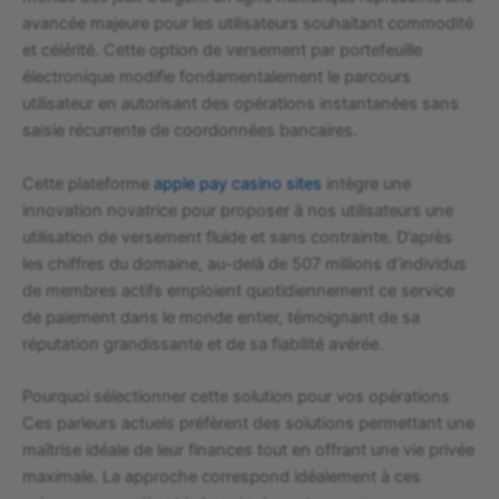
avancée majeure pour les utilisateurs souhaitant commodité
et célérité. Cette option de versement par portefeuille
électronique modifie fondamentalement le parcours
utilisateur en autorisant des opérations instantanées sans
saisie récurrente de coordonnées bancaires.
Cette plateforme
apple pay casino sites
intègre une
innovation novatrice pour proposer à nos utilisateurs une
utilisation de versement fluide et sans contrainte. D’après
les chiffres du domaine, au-delà de 507 millions d’individus
de membres actifs emploient quotidiennement ce service
de paiement dans le monde entier, témoignant de sa
réputation grandissante et de sa fiabilité avérée.
Pourquoi sélectionner cette solution pour vos opérations
Ces parieurs actuels préfèrent des solutions permettant une
maîtrise idéale de leur finances tout en offrant une vie privée
maximale. La approche correspond idéalement à ces