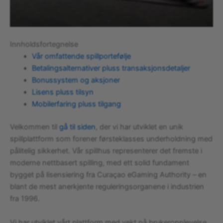
Innholdsfortegnelse
Vår omfattende spillportefølje
Betalingsalternativer pluss transaksjonsdetaljer
Bonussystem og aksjoner
Lisens pluss tilsyn
Mobilerfaring pluss tilgang
Velkommen til
gå til siden
, der vi har utviklet en unik
spillplattform som forener førsteklasses underholdning med
pålitelig sikkerhet. Vår spillhus representerer det fremste i
moderne nettbasert spilling, med ett solid fundament
bygget på lisensiering fra Curaçao eGaming Authority – en
blant de mest anerkjente reguleringsorganene i industrien
fra 1996.
Vi har utviklet vårt plattform med vekt på brukeropplevelse,