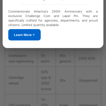
Tilbudstype
Beløp
Commemorate America's 250th Anniversary with a
Omsettingskrav
exclusive Challenge Coin and Lapel Pin. They are
Maksimalt uttak
specifically crafted for agencies, departments, and proud
citizens. Limited quantity available.
100%
opp til
Ingen
Learn More
Velkomstbonus
35x
5000
grense
kroner
Gratisspinn
50
40x
2000 NOK
ved registrering
spinn
gevinst
50%
Ukentlige
opp til
30x
Ubegrenset
reload
2000
kroner
10-
VIP cashback
25%
Ingen
Ubegrenset