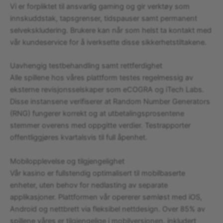
Vi er forpliktet til ansvarlig gaming og gir verktøy som
innskuddstak, tapsgrenser, tidspauser samt permanent
selvekskludering. Brukere kan når som helst ta kontakt med
vår kundeservice for å iverksette disse sikkerhetstiltakene.
Uavhengig testbehandling samt rettferdighet
Alle spillene hos våres plattform testes regelmessig av
eksterne revisjonsselskaper som eCOGRA og iTech Labs.
Disse instansene verifiserer at Random Number Generators
(RNG) fungerer korrekt og at utbetalingsprosentene
stemmer overens med oppgitte verdier. Testrapporter
offentliggjøres kvartalsvis til full åpenhet.
Mobilopplevelse og tilgjengelighet
Vår kasino er fullstendig optimalisert til mobilbaserte
enheter, uten behov for nedlasting av separate
applikasjoner. Plattformen vår opererer sømløst med iOS,
Android og nettbrett via fleksibel nettdesign. Over 85% av
spillene våres er tilgjengelige i mobilversjonen, inkludert