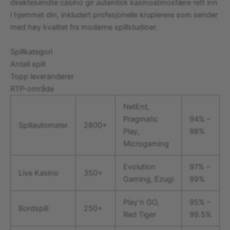
direktesendte casino gir autentisk kasinoatmosfære rett inn
i hjemmet din, inkludert profesjonelle krupierere som sender
med høy kvalitet fra moderne spillstudioer.
Spillkategori
Antall spill
Topp leverandører
RTP-område
NetEnt,
Pragmatic
94% –
Spillautomater
2800+
Play,
98%
Microgaming
Evolution
97% –
Live Kasino
350+
Gaming, Ezugi
99%
Play’n GO,
95% –
Bordspill
250+
Red Tiger
99.5%