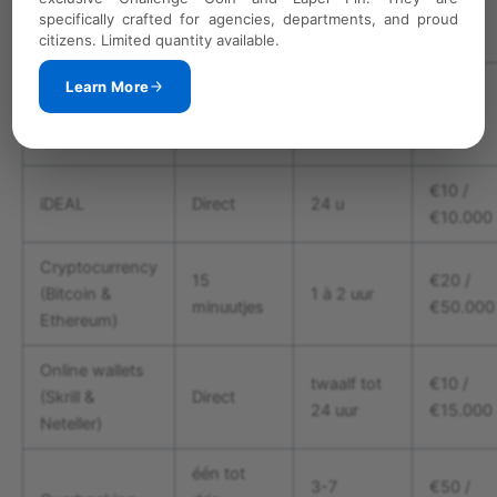
specifically crafted for agencies, departments, and proud
Opnametijd
citizens. Limited quantity available.
Min/Max Bedrag
Learn More
Kredietkaarten
drie tot vijf
€10 /
(Visa &
Direct
werkdagen
€5.000
Mastercard)
€10 /
iDEAL
Direct
24 u
€10.000
Cryptocurrency
15
€20 /
(Bitcoin &
1 à 2 uur
minuutjes
€50.000
Ethereum)
Online wallets
twaalf tot
€10 /
(Skrill &
Direct
24 uur
€15.000
Neteller)
één tot
3-7
€50 /