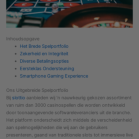
Inhoudsopgave
Het Brede Spelportfolio
Zekerheid en Integriteit
Diverse Betalingsopties
Eersteklas Ondersteuning
Smartphone Gaming Experience
Ons Uitgebreide Spelportfolio
Bij
slottio
aanbieden wij ‘n nauwkeurig gekozen assortiment
van ruim dan 3000 casinospellen die worden ontwikkeld
door toonaangevende softwareleveranciers uit de branche.
Het platform onderscheidt zich middels de verscheidenheid
aan spelmogelijkheden die wij aan de gebruikers
presenteren, gaand van traditionele slots tot immersieve live