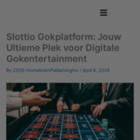
Skip
to
content
Slottio Gokplatform: Jouw
Ultieme Plek voor Digitale
Gokentertainment
By
2559-HometownPublishingInc
/
April 6, 2026