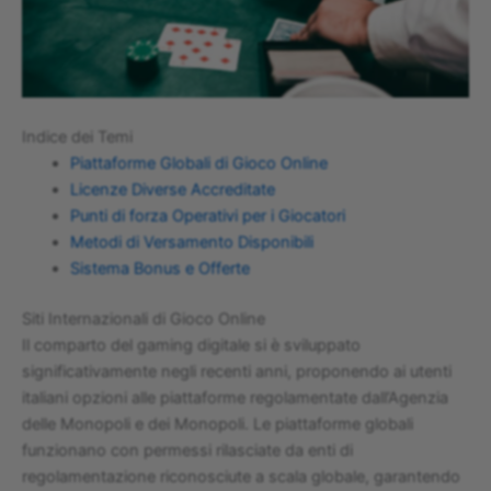
Indice dei Temi
Piattaforme Globali di Gioco Online
Licenze Diverse Accreditate
Punti di forza Operativi per i Giocatori
Metodi di Versamento Disponibili
Sistema Bonus e Offerte
Siti Internazionali di Gioco Online
Il comparto del gaming digitale si è sviluppato
significativamente negli recenti anni, proponendo ai utenti
italiani opzioni alle piattaforme regolamentate dall’Agenzia
delle Monopoli e dei Monopoli. Le piattaforme globali
funzionano con permessi rilasciate da enti di
regolamentazione riconosciute a scala globale, garantendo