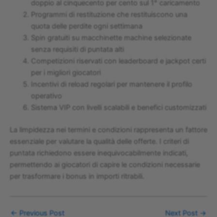
doppio al cinquecento per cento sul 1° caricamento
Programmi di restituzione che restituiscono una
quota delle perdite ogni settimana
Spin gratuiti su macchinette machine selezionate
senza requisiti di puntata alti
Competizioni riservati con leaderboard e jackpot certi
per i migliori giocatori
Incentivi di reload regolari per mantenere il profilo
operativo
Sistema VIP con livelli scalabili e benefici customizzati
La limpidezza nei termini e condizioni rappresenta un fattore
essenziale per valutare la qualità delle offerte. I criteri di
puntata richiedono essere inequivocabilmente indicati,
permettendo ai giocatori di capire le condizioni necessarie
per trasformare i bonus in importi ritrabili.
←
Previous Post
Next Post
→