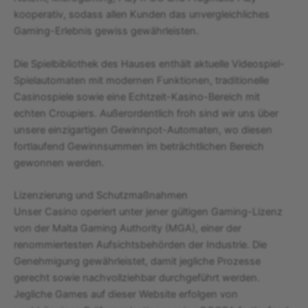
kooperativ, sodass allen Kunden das unvergleichliches
Gaming-Erlebnis gewiss gewährleisten.
Die Spielbibliothek des Hauses enthält aktuelle Videospiel-
Spielautomaten mit modernen Funktionen, traditionelle
Casinospiele sowie eine Echtzeit-Kasino-Bereich mit
echten Croupiers. Außerordentlich froh sind wir uns über
unsere einzigartigen Gewinnpot-Automaten, wo diesen
fortlaufend Gewinnsummen im beträchtlichen Bereich
gewonnen werden.
Lizenzierung und Schutzmaßnahmen
Unser Casino operiert unter jener gültigen Gaming-Lizenz
von der Malta Gaming Authority (MGA), einer der
renommiertesten Aufsichtsbehörden der Industrie. Die
Genehmigung gewährleistet, damit jegliche Prozesse
gerecht sowie nachvollziehbar durchgeführt werden.
Jegliche Games auf dieser Website erfolgen von