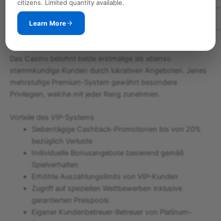
citizens. Limited quantity available.
PSC
Sofort
N/A verfügbar
Learn More
Bonusprogramm sowie Treueangebote
Das Casino belohnt beide erstmalige als ebenso
stammkundige Kunden durch lukrativen Angeboten. Jenes
mehrstufige Premium-System gewährt besondere
Privilegien, welche mit jeder Rang zunehmen.
Vorteile des VIP-Systems
Siebentägige Cashback-Promotionen bis von 20%
bezüglich Verluste
Individuelle Bonusangebote basierend gemäß
Spielverhalten
Erhöhte Auszahlungslimits von VIP-Kunden
Zugriff auf speziellen Wettbewerben inklusive
garantierten Preispools
Eigener Kundenbetreuer-Betreuer von Platinum-