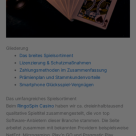
Gliederung
Das breites Spielsortiment
Lizenzierung & Schutzmaßnahmen
Zahlungsmethoden im Zusammenfassung
Prämienplan und Stammkundenvorteile
Smartphone Glücksspiel-Vergnügen
Das umfangreiches Spielsortiment
Beim
RingoSpin Casino
haben wir ca. dreieinhalbtausend
qualitative Spieltitel zusammengestellt, die von top
Software-Anbietern dieser Branche stammen. Die Seite
arbeitet zusammen mit bekannten Providern beispielsweise
NetEnt, Microgaming, Play’n GO und Pragmatic Play