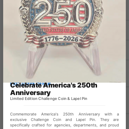
Deposit-Zeit
Auszahlungsdauer
Mindestbetrag
3 bis 5
Visa/Mastercard
Sofort
Werktage
Instant Transfer
Umgehend
1-3 Werktage
Maximal
Skrill
Sofort
vierundzwanzig
Std.
Celebrate America's 250th
EXCLUSIVE OFFER
Anniversary
Maximal
Limited Edition Challenge Coin & Lapel Pin
Neteller
Umgehend
vierundzwanzig
Std.
Commemorate America's 250th Anniversary with a
exclusive Challenge Coin and Lapel Pin. They are
1 bis 3
3-7
Überweisung
specifically crafted for agencies, departments, and proud
Geschäftstage
Geschäftstage