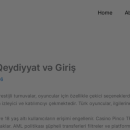
Home
A
ydiyyat və Giriş
26
stijli turnuvalar, oyuncular için özellikle çekici seçenekle
izleyici ve katılımcıyı çekmektedir. Türk oyuncular, ilgileri
8 yaş altı kullanıcıların erişimi engellenir. Casino Pinco TR,
klar. AML politikası şüpheli transferleri filtreler ve platform i