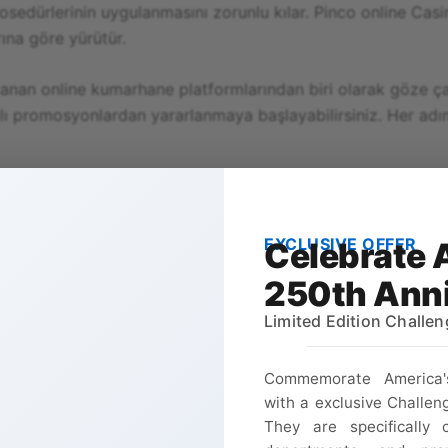
prosedürlerinin uygulanmasını zorunlu kılar. Pinco online Cas
ına göre yürütür.
azanan online kumarhane platformlarından biri olarak göze ç
ı promosyonlardan yararlanmaya başlayabilirsiniz. Her adım
kisi
tme garantisi sunar. Pinco kumarhanesi, Türkiye’de bahis tut
EXCLUSIVE OFFER
lı oyun alışkanlıkları geliştirmesini destekler.
Celebrate 
250th Ann
ydolmalı ve sonra minimum yatırma miktarını yatırmalısınız.
Limited Edition Challen
unmaktadır. Pinco Casino’ya kayıt olarak profesyonel ekibimi
bilirlik sağlar. Her çevrimiçi kumarhane platformunda olduğu
ve uygulamalara hızlı erişebilirsiniz.
Commemorate America'
with a exclusive Challen
i nedir?
They are specifically 