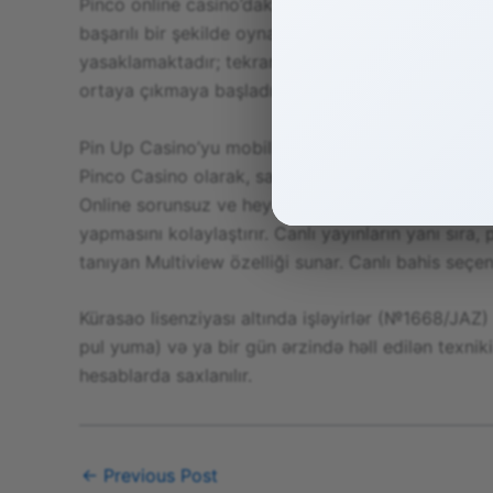
Pinco online casino’daki turnuvalar, Türkiye’deki h
başarılı bir şekilde oynamaya başlayabilmeleri içi
yasaklamaktadır; tekrarlanan kayıtlar çevrimiçi ku
ortaya çıkmaya başladığı zamanlara dair bir miktar
Pin Up Casino’yu mobil cihazlarda oynayabilir mi
Pinco Casino olarak, sanal spor bahislerinde geniş
Online sorunsuz ve heyecan verici bir bahis dene
yapmasını kolaylaştırır. Canlı yayınların yanı sıra
tanıyan Multiview özelliği sunar. Canlı bahis seçen
Kürasao lisenziyası altında işləyirlər (№1668/JAZ)
pul yuma) və ya bir gün ərzində həll edilən texniki
hesablarda saxlanılır.
←
Previous Post