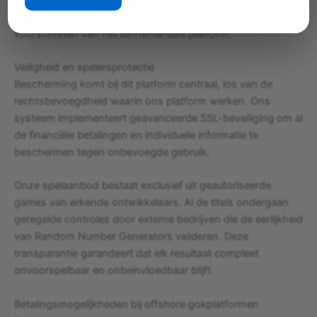
gebruikers allerminst onderworpen zijn aan de beperkende
voorschriften van het binnenlandse platform.
Veiligheid en spelersprotectie
Bescherming komt bij dit platform centraal, los van de
rechtsbevoegdheid waarin ons platform werken. Ons
systeem implementeert geavanceerde SSL-beveiliging om al
de financiële betalingen en individuele informatie te
beschermen tegen onbevoegde gebruik.
Onze spelaanbod bestaat exclusief uit geautoriseerde
games van erkende ontwikkelaars. Al de titels ondergaan
geregelde controles door externe bedrijven die de eerlijkheid
van Random Number Generators valideren. Deze
transparantie garandeert dat elk resultaat compleet
onvoorspelbaar en onbeïnvloedbaar blijft.
Betalingsmogelijkheden bij offshore gokplatformen