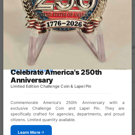
Geschillenbeslechting
MGA
Gaming
Jaarlijkse controles
Maximale niveau
Authority
Curaçaose
Standaard
Periodieke toetsen
Gaming
beveiligingsprotocol
Kahnawake
Regelmatige
Harde monetaire
Gaming
Celebrate America's 250th
EXCLUSIVE OFFER
toetsing
vereisten
Commissie
Anniversary
Limited Edition Challenge Coin & Lapel Pin
Gibraltarese
Uitgebreid
Regulatory
Kwartaalscontroles
gebruikersrechten
Commemorate America's 250th Anniversary with a
Autoriteit
exclusive Challenge Coin and Lapel Pin. They are
specifically crafted for agencies, departments, and proud
citizens. Limited quantity available.
Deze internationale instanties garanderen dat we dezelfde
werkgerelateerde normen naleven als binnenlands
Learn More
geautoriseerde platforms, met als aanvullende waarde dat