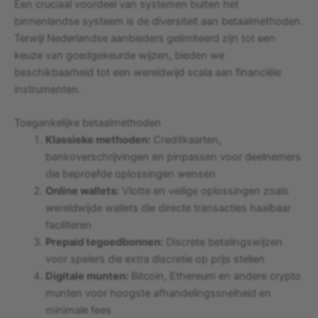
Een cruciaal voordeel van systemen buiten het
binnenlandse systeem is de diversiteit aan betaalmethoden.
Terwijl Nederlandse aanbieders gelimiteerd zijn tot een
keuze van goedgekeurde wijzen, bieden we
beschikbaarheid tot een wereldwijd scala aan financiële
instrumenten.
Toegankelijke betaalmethoden
Klassieke methoden:
Creditkaarten,
bankoverschrijvingen en pinpassen voor deelnemers
die beproefde oplossingen wensen
Online wallets:
Vlotte en veilige oplossingen zoals
wereldwijde wallets die directe transacties haalbaar
faciliteren
Prepaid tegoedbonnen:
Discrete betalingswijzen
voor spelers die extra discretie op prijs stellen
Digitale munten:
Bitcoin, Ethereum en andere crypto
munten voor hoogste afhandelingssnelheid en
minimale fees