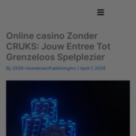
Skip
to
content
Online casino Zonder
CRUKS: Jouw Entree Tot
Grenzeloos Spelplezier
By
2559-HometownPublishingInc
/
April 7, 2026