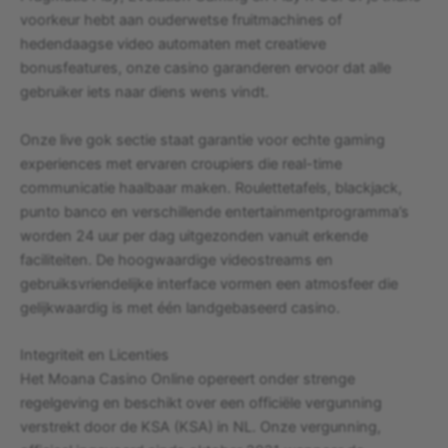
voorkeur hebt aan ouderwetse fruitmachines of
hedendaagse video automaten met creatieve
bonusfeatures, onze casino garanderen ervoor dat alle
gebruiker iets naar diens wens vindt.
Onze live gok sectie staat garantie voor echte gaming
experiences met ervaren croupiers die real-time
communicatie haalbaar maken. Roulettetafels, blackjack,
punto banco en verschillende entertainmentprogramma’s
worden 24 uur per dag uitgezonden vanuit erkende
faciliteiten. De hoogwaardige videostreams en
gebruiksvriendelijke interface vormen een atmosfeer die
gelijkwaardig is met één landgebaseerd casino.
Integriteit en Licenties
Het Moana Casino Online opereert onder strenge
regelgeving en beschikt over een officiële vergunning
verstrekt door de KSA (KSA) in NL. Onze vergunning,