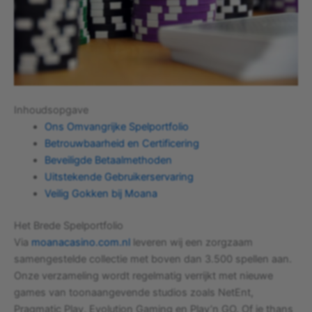
Inhoudsopgave
Ons Omvangrijke Spelportfolio
Betrouwbaarheid en Certificering
Beveiligde Betaalmethoden
Uitstekende Gebruikerservaring
Veilig Gokken bij Moana
Het Brede Spelportfolio
Via
moanacasino.com.nl
leveren wij een zorgzaam
samengestelde collectie met boven dan 3.500 spellen aan.
Onze verzameling wordt regelmatig verrijkt met nieuwe
games van toonaangevende studios zoals NetEnt,
Pragmatic Play, Evolution Gaming en Play’n GO. Of je thans