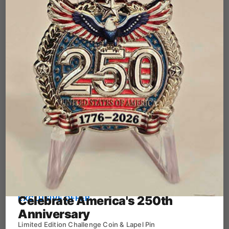
experience op mobiele apparaten en iPads zonder
noodzaak voor te downloaden app
Duidelijke bonusvoorwaarden:
Duidelijke
berichtgeving over wagering requirements en regels
Nederlands sprekende klantenservice:
Toegankelijk
via direct chat, email en telefonisch tijdens ruime
openingstijden
Veilige Betaalmethoden
Monetaire betalingen bij Moana Casino Online gaan via
beveiligde verbindingen met SSL-certificering. Wij
accepteert verschillende betaalopties die geliefd zijn tussen
Nederlandse spelers, ieder met hun eigen verwerkingstijden
en limieten.
Betaaloptie
Celebrate America's 250th
EXCLUSIVE OFFER
Min Storting
Anniversary
Max Storting
Doorlooptijd
Limited Edition Challenge Coin & Lapel Pin