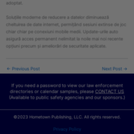
adoptat.
Soluțiile moderne de reducere a datelor diminuează
cheltuirea de date internet, permițând sesiuni extinse de joc
chiar chiar pe conexiuni mobile medii. Update-urile auto
asigură acces permanent nelimitat la noile mai noi recente
opțiuni precum și ameliorări de securitate aplicate.
←
Previous Post
Next Post
→
If you need a password to view our law enforcement
directories or calendar samples, please
CONTACT US
(Available to public safety agencies and our sponsors.)
©2023 Hometown Publishing, LLC. All rights reserved.
Privacy Policy