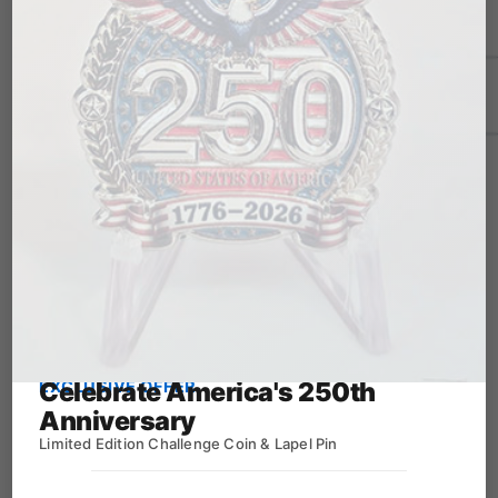
Transferul
1-2 zile
2-5 zile
100 RON
Interbancară
lucrătoare
lucrătoare
Monede
10-30
Echivalent
1-6 h
Digitale
minute
50 RON
Plusurile Procesărilor Digitale
Executarea imediat a alimentărilor oferă posibilitatea
jucătorilor să acceseze instant entertainment-ul preferat, iar
soluțiile de extragere promptă probează devotamentul
nostru privind satisfacția clienților. Punem în practică
controale de protecție la fiecare operațiune, apărând contra
fraudelor și acțiunilor dubioase.
Diversitatea Jocurilor Oferite pe Platformele Noastre Online
Celebrate America's 250th
EXCLUSIVE OFFER
Colecția noastră digitală de divertisment virtual include sute
Anniversary
de titluri, dezvoltate de dezvoltatori de vârf din sector. Toate
Limited Edition Challenge Coin & Lapel Pin
opțiune este testat pentru corectitudine și oferă valori de
rambursare avantajoase.