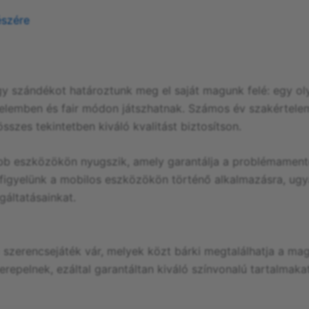
észére
y szándékot határoztunk meg el saját magunk felé: egy oly
elemben és fair módon játszhatnak. Számos év szakértele
sszes tekintetben kiváló kvalitást biztosítson.
bb eszközökön nyugszik, amely garantálja a problémamente
 figyelünk a mobilos eszközökön történő alkalmazásra, ugy
gáltatásainkat.
zerencsejáték vár, melyek közt bárki megtalálhatja a maga
repelnek, ezáltal garantáltan kiváló színvonalú tartalmakat