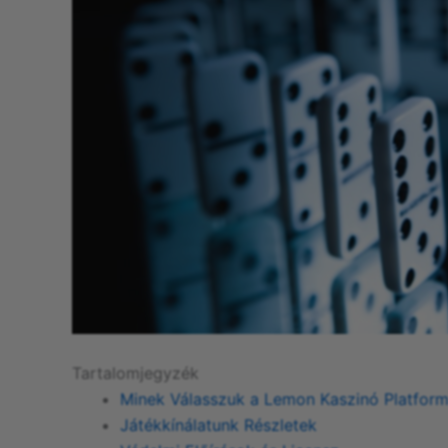
Tartalomjegyzék
Minek Válasszuk a Lemon Kaszinó Platfor
Játékkínálatunk Részletek