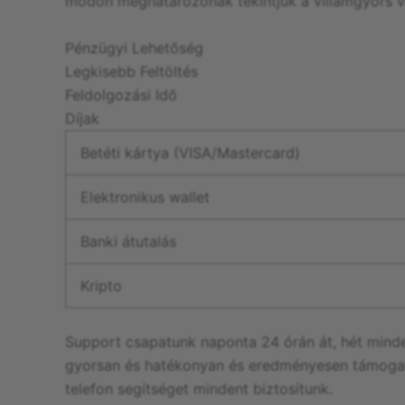
módon meghatározónak tekintjük a villámgyors vi
Pénzügyi Lehetőség
Legkisebb Feltöltés
Feldolgozási Idő
Díjak
Betéti kártya (VISA/Mastercard)
Elektronikus wallet
Banki átutalás
Kripto
Support csapatunk naponta 24 órán át, hét minde
gyorsan és hatékonyan és eredményesen támogatn
telefon segítséget mindent biztosítunk.