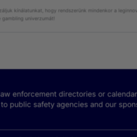
záljuk kínálatunkat, hogy rendszerünk mindenkor a leginnov
ne gambling univerzumát!
 law enforcement directories or calenda
 to public safety agencies and our spon