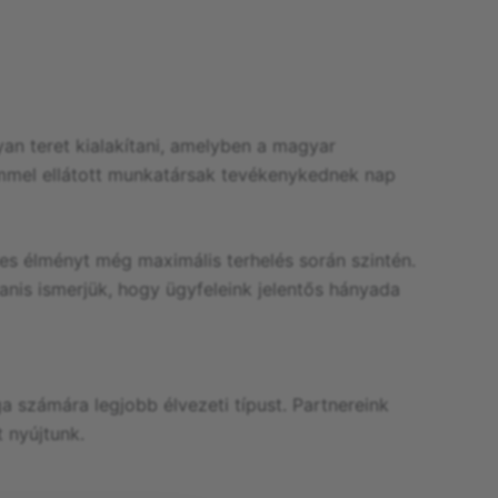
an teret kialakítani, amelyben a magyar
mmel ellátott munkatársak tevékenykednek nap
s élményt még maximális terhelés során szintén.
anis ismerjük, hogy ügyfeleink jelentős hányada
 számára legjobb élvezeti típust. Partnereink
 nyújtunk.