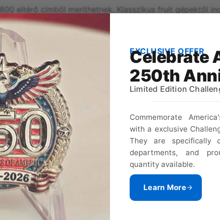
0 eltérő címből meríthetnek. Klasszikus fruit gépektől in
nálunk. Az RTP- százalékok átlagértéke 96.2%, ami szakma
EXCLUSIVE OFFER
Celebrate 
a szakértő krupiék révén kezelt játékokat. Rulettező, blac
250th Ann
 játékosok is felfedezik a számukra tökéletes termet.
Limited Edition Challen
zetközi felügyelő hatóságok követelményeinek. SSL-es tit
Commemorate America'
almazott. A Curacao Szerencsejáték Authority által nyújtot
with a exclusive Challen
ről időre vizsgálja.
They are specifically 
departments, and prou
ber Generator) hozza létre, melyet harmadik fél általi a
quantity available.
lni a találkozók kimenetelét, szavatolva ezáltal a tisztessé
Learn More
ez
delem kedvéért