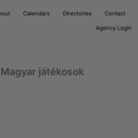
bout
Calendars
Directories
Contact
Agency Login
 Magyar játékosok