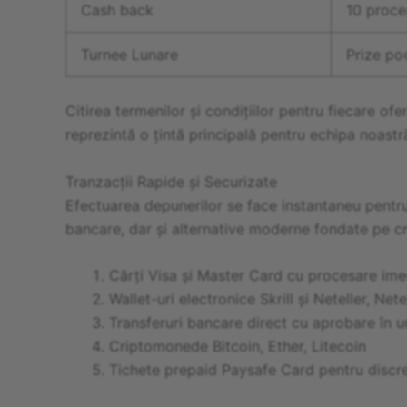
Cash back
10 proce
Turnee Lunare
Prize po
Citirea termenilor și condițiilor pentru fiecare o
reprezintă o țintă principală pentru echipa noastră,
Tranzacții Rapide și Securizate
Efectuarea depunerilor se face instantaneu pentru
bancare, dar și alternative moderne fondate pe cr
Cărți Visa și Master Card cu procesare ime
Wallet-uri electronice Skrill și Neteller, Net
Transferuri bancare direct cu aprobare în un
Criptomonede Bitcoin, Ether, Litecoin
Tichete prepaid Paysafe Card pentru discre