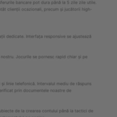
rurile bancare pot dura până la 5 zile zile utile.
t clienții ocazionali, precum și jucătorii high-
ații dedicate. Interfața responsive se ajustează
ostru. Jocurile se pornesc rapid chiar și pe
i linie telefonică. Intervalul mediu de răspuns
verificat prin documentele noastre de
ubiecte de la crearea contului până la tactici de