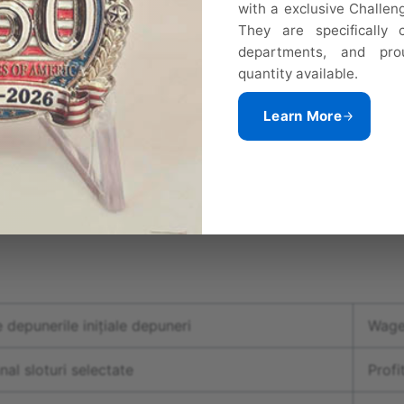
with a exclusive Challen
te în direct real
They are specifically 
departments, and prou
quantity available.
 punând la dispoziție mese cu crupieri profesioniști care in
iei, iar unghiurile multiple de filming permit urmărirea fiecă
Learn More
 dezvoltat răsplătește activitatea constantă prin credite con
cte, iar statusurile VIP oferă acces la avantaje în plus.
 depunerile inițiale depuneri
Wage
al sloturi selectate
Profi