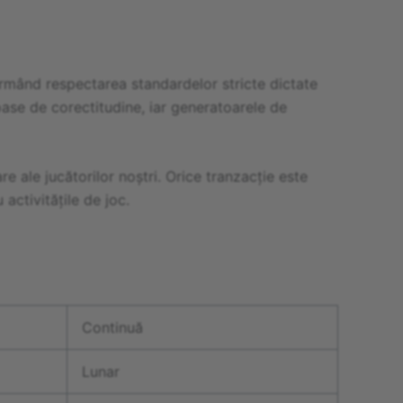
irmând respectarea standardelor stricte dictate
roase de corectitudine, iar generatoarele de
e ale jucătorilor noștri. Orice tranzacție este
activitățile de joc.
Continuă
Lunar