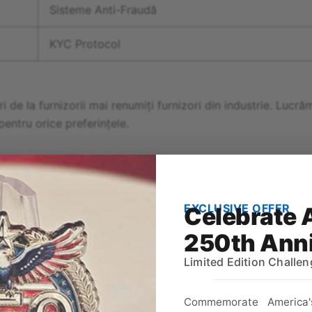
Sisteme Anti-Fraudă
KYC Protocol
i de la furnizorii mai renumiți furnizori din industrie. Luc
pentru orice preferințele.
t al platformei, conținând producții cu jackpoturi progresi
 în multiple variante, de la roulette europeană și de tip am
EXCLUSIVE OFFER
Celebrate 
nturi egiptene la explorări spațiale
250th Ann
zești
Limited Edition Challen
ătorii jucătorii
Commemorate America'