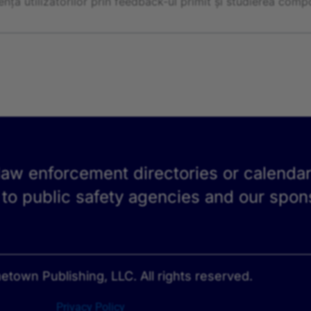
ța utilizatorilor prin feedback-ul primit și studierea comp
 law enforcement directories or calenda
 to public safety agencies and our spon
own Publishing, LLC. All rights reserved.
Privacy Policy