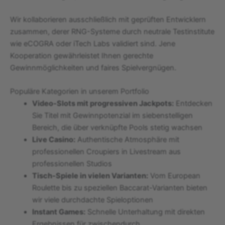
Wir kollaborieren ausschließlich mit geprüften Entwicklern
zusammen, derer RNG-Systeme durch neutrale Testinstitute
wie eCOGRA oder iTech Labs validiert sind. Jene
Kooperation gewährleistet Ihnen gerechte
Gewinnmöglichkeiten und faires Spielvergnügen.
Populäre Kategorien in unserem Portfolio
Video-Slots mit progressiven Jackpots:
Entdecken
Sie Titel mit Gewinnpotenzial im siebenstelligen
Bereich, die über verknüpfte Pools stetig wachsen
Live Casino:
Authentische Atmosphäre mit
professionellen Croupiers in Livestream aus
professionellen Studios
Tisch-Spiele in vielen Varianten:
Vom European
Roulette bis zu speziellen Baccarat-Varianten bieten
wir viele durchdachte Spieloptionen
Instant Games:
Schnelle Unterhaltung mit direkten
Ergebnissen für zwischendurch