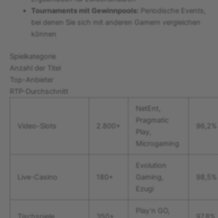
Tournaments mit Gewinnpools:
Periodische Events,
bei denen Sie sich mit anderen Gamern vergleichen
können
Spielkategorie
Anzahl der Titel
Top-Anbieter
RTP-Durchschnitt
NetEnt,
Pragmatic
Video-Slots
2.800+
96,2%
Play,
Microgaming
Evolution
Live-Casino
180+
Gaming,
98,5%
Ezugi
Play’n GO,
Tischspiele
350+
97,8%