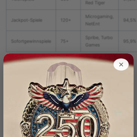
Red Tiger
Microgaming,
Jackpot-Spiele
120+
94,5%
NetEnt
Spribe, Turbo
Sofortgewinnspiele
75+
95,9%
Games
Zulassung und Schutzstandards
✕
Das Casino arbeitet unter einer validen Spiellizenz der
maltesischen Gaming Authority (MGA/B2C/394/2017), einer
der strengsten Regulierungsbehörden Europas. Die
Lizensierung verpflichtet uns zu kontinuierlichen Prüfungen
und offenen Geschäftspraktiken.
Sämtliche Finanztransaktionen werden mittels 256-Bit-SSL-
Verschlüsselung gesichert – der gleiche Standard, den auch
Banken verwenden. Eure privaten Daten werden gemäß den
Vorgaben der EU-Datenschutzverordnung verarbeitet und