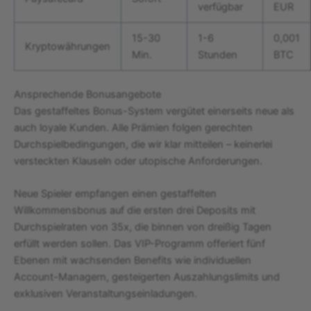
verfügbar
EUR
15-30
1-6
0,001
Kryptowährungen
Min.
Stunden
BTC
Ansprechende Bonusangebote
Das gestaffeltes Bonus-System vergütet einerseits neue als
auch loyale Kunden. Alle Prämien folgen gerechten
Durchspielbedingungen, die wir klar mitteilen – keinerlei
versteckten Klauseln oder utopische Anforderungen.
Neue Spieler empfangen einen gestaffelten
Willkommensbonus auf die ersten drei Deposits mit
Durchspielraten von 35x, die binnen von dreißig Tagen
erfüllt werden sollen. Das VIP-Programm offeriert fünf
Ebenen mit wachsenden Benefits wie individuellen
Account-Managern, gesteigerten Auszahlungslimits und
exklusiven Veranstaltungseinladungen.