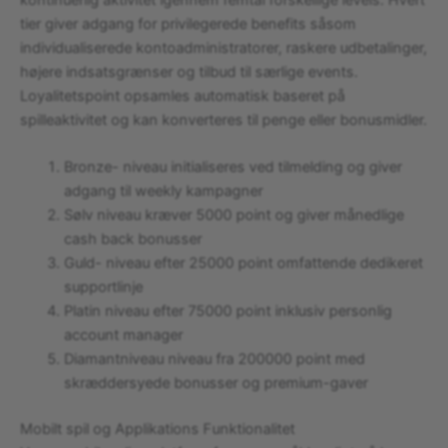
tier giver adgang for privilegerede benefits såsom
individualiserede kontoadministratorer, raskere udbetalinger,
højere indsatsgrænser og tilbud til særlige events.
Loyalitetspoint opsamles automatisk baseret på
spilleaktivitet og kan konverteres til penge eller bonusmidler.
Bronze- niveau initialiseres ved tilmelding og giver
adgang til weekly kampagner
Sølv niveau kræver 5000 point og giver månedlige
cash back bonusser
Guld- niveau efter 25000 point omfattende dedikeret
supportlinje
Platin niveau efter 75000 point inklusiv personlig
account manager
Diamantniveau niveau fra 200000 point med
skræddersyede bonusser og premium-gaver
Mobilt spil og Applikations Funktionalitet