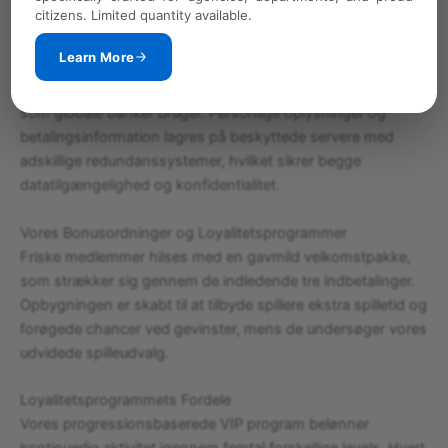
citizens. Limited quantity available.
Avanceret Krypteringsteknologi
Learn More
Alle transaktioner gennem Casoola platform anvender 128-
bit SSL sikkerhedskryptering, identisk sikkerhedsniveau
som globale banker bruger. Personlige oplysninger og
betalingsinformation lagres på beskyttede servere med
adskillige redundanssystemer, hvilket sikrer begge
datatilgængelighed og konfidentialitet.
Vores Bonusordninger og Loyalitetsprogrammer
Friske medlemmer hilses med en gavmild velkomstpakke,
som strækker sig gennem de indledende tre indbetalinger.
Opbygningen er skabt til at tilbyde spillere ekstra spilletid og
forøgede chancer ved gevinster, mens de undersøger vores
udvidede spilleudvalg.
Loyalitetsprogrammets Fordele
Vores progressionsbaserede VIP program belønner
kontinuerlig aktivitet igennem femtal forskellige levels. Hvert