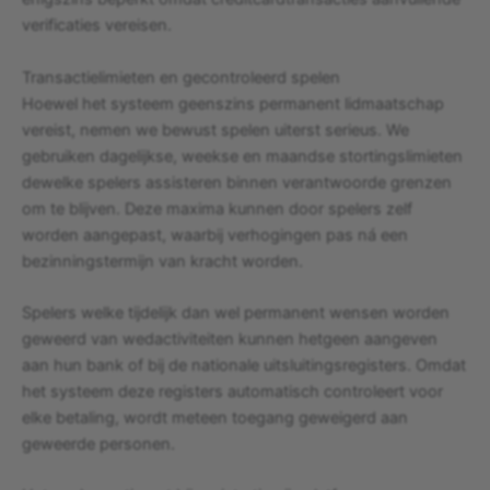
verificaties vereisen.
Transactielimieten en gecontroleerd spelen
Hoewel het systeem geenszins permanent lidmaatschap
vereist, nemen we bewust spelen uiterst serieus. We
gebruiken dagelijkse, weekse en maandse stortingslimieten
dewelke spelers assisteren binnen verantwoorde grenzen
om te blijven. Deze maxima kunnen door spelers zelf
worden aangepast, waarbij verhogingen pas ná een
bezinningstermijn van kracht worden.
Spelers welke tijdelijk dan wel permanent wensen worden
geweerd van wedactiviteiten kunnen hetgeen aangeven
aan hun bank of bij de nationale uitsluitingsregisters. Omdat
het systeem deze registers automatisch controleert voor
elke betaling, wordt meteen toegang geweigerd aan
geweerde personen.