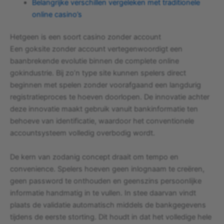
Belangrijke verschillen vergeleken met traditionele
online casino’s
Hetgeen is een soort casino zonder account
Een goksite zonder account vertegenwoordigt een
baanbrekende evolutie binnen de complete online
gokindustrie. Bij zo’n type site kunnen spelers direct
beginnen met spelen zonder voorafgaand een langdurig
registratieproces te hoeven doorlopen. De innovatie achter
deze innovatie maakt gebruik vanuit bankinformatie ten
behoeve van identificatie, waardoor het conventionele
accountsysteem volledig overbodig wordt.
De kern van zodanig concept draait om tempo en
convenience. Spelers hoeven geen inlognaam te creëren,
geen password te onthouden en geenszins persoonlijke
informatie handmatig in te vullen. In stee daarvan vindt
plaats de validatie automatisch middels de bankgegevens
tijdens de eerste storting. Dit houdt in dat het volledige hele