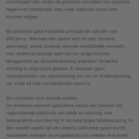
constitueert één onder de grootste voordelen ten opzichte
tegenover traditionele sites waar deposits soms uren
kunnen vergen.
Bij opnames geldt hetzelfde principe ten aanzien van
efficiency. Wanneer één speler wint en een opname
aanvraagt, wordt zodanig verzoek onmiddellijk verwerkt.
Het verdiende bedrag raakt binnen enige minuten
teruggestort op de bankrekening waardoor de eerste
storting is uitgevoerd gedaan. Er bestaan geen
wachtperioden van eenentwintig tot vier tot drieënzeventig
uur zoals bij vele conventionele casino’s.
De voordelen voor actuele spelers
De motieven waarom gebruikers kiezen ten faveure van
registratievrije platforms zijn talrijk en krachtig. Het
belangrijkste voordeel ligt in de belangrijke tijdsbesparing. In
één wereld waarin tijd een steeds zeldzamer goed wordt,
waarderen mensen de mogelijkheid om meteen te kunnen