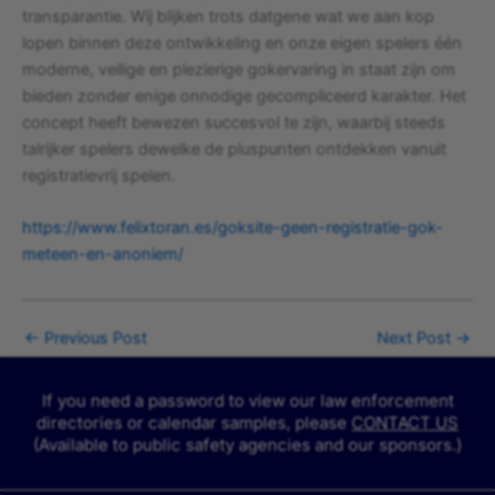
transparantie. Wij blijken trots datgene wat we aan kop
lopen binnen deze ontwikkeling en onze eigen spelers één
moderne, veilige en plezierige gokervaring in staat zijn om
bieden zonder enige onnodige gecompliceerd karakter. Het
concept heeft bewezen succesvol te zijn, waarbij steeds
talrijker spelers dewelke de pluspunten ontdekken vanuit
registratievrij spelen.
https://www.felixtoran.es/goksite-geen-registratie-gok-
meteen-en-anoniem/
←
Previous Post
Next Post
→
If you need a password to view our law enforcement
directories or calendar samples, please
CONTACT US
(Available to public safety agencies and our sponsors.)