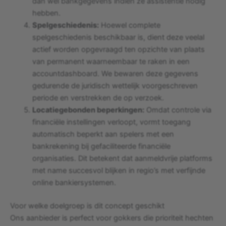
dan wel bankgegevens indien ze assistentie nodig
hebben.
Spelgeschiedenis:
Hoewel complete
spelgeschiedenis beschikbaar is, dient deze veelal
actief worden opgevraagd ten opzichte van plaats
van permanent waarneembaar te raken in een
accountdashboard. We bewaren deze gegevens
gedurende de juridisch wettelijk voorgeschreven
periode en verstrekken de op verzoek.
Locatiegebonden beperkingen:
Omdat controle via
financiële instellingen verloopt, vormt toegang
automatisch beperkt aan spelers met een
bankrekening bij gefaciliteerde financiële
organisaties. Dit betekent dat aanmeldvrije platforms
met name succesvol blijken in regio’s met verfijnde
online bankiersystemen.
Voor welke doelgroep is dit concept geschikt
Ons aanbieder is perfect voor gokkers die prioriteit hechten