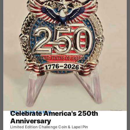
Deze toegankelijkheid betekent desalniettemin niet hetgeen
we toegevingen doen voor veiligheid noch verantwoord
gokken. Integendeel, via gebruik teneinde te maken met
bankverificatie kunnen we tevens strengere verificaties
uitvoeren dan veel traditionele platforms, alsmede dit alles
zonder hetgeen de gebruiker er hinder van ondervindt.
Veiligheid en integriteit gegarandeerd
Een vaak voorkomende vraag bij ons gaat over de security
van het complete systeem. Spelers wensen weten indien
hun geldelijke gegevens plus transacties goed beschermd
zijn. Het repliek is een onvoorwaardelijk absoluut ja. De
versleuteling en veiligheidsstandaarden die zijn te gebruikt
tijdens banktransacties behoren tot de meest
hoogwaardige die voorhanden zijn.
Celebrate America's 250th
EXCLUSIVE OFFER
Alle communicatie tussen het platform, elke speler en de
Anniversary
bank verloopt via SSL-versleuteling van bankkwaliteit. Dit
Limited Edition Challenge Coin & Lapel Pin
betekent dat persoonlijke en financiële informatie geenszins