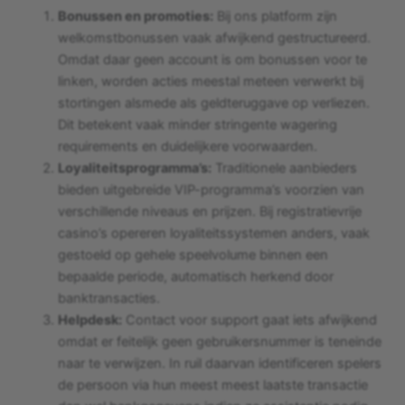
Bonussen en promoties:
Bij ons platform zijn
welkomstbonussen vaak afwijkend gestructureerd.
Omdat daar geen account is om bonussen voor te
linken, worden acties meestal meteen verwerkt bij
stortingen alsmede als geldteruggave op verliezen.
Dit betekent vaak minder stringente wagering
requirements en duidelijkere voorwaarden.
Loyaliteitsprogramma’s:
Traditionele aanbieders
bieden uitgebreide VIP-programma’s voorzien van
verschillende niveaus en prijzen. Bij registratievrije
casino’s opereren loyaliteitssystemen anders, vaak
gestoeld op gehele speelvolume binnen een
bepaalde periode, automatisch herkend door
banktransacties.
Helpdesk:
Contact voor support gaat iets afwijkend
omdat er feitelijk geen gebruikersnummer is teneinde
naar te verwijzen. In ruil daarvan identificeren spelers
de persoon via hun meest meest laatste transactie