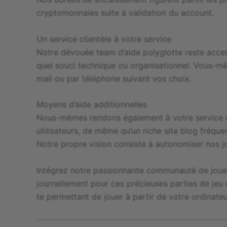
cryptomonnaies suite à validation du account.
Un service clientèle à votre service
Notre dévouée team d’aide polyglotte reste acces
quel souci technique ou organisationnel. Vous-mêm
mail ou par téléphone suivant vos choix.
Moyens d’aide additionnelles
Nous-mêmes rendons également à votre service une
utilisateurs, de même qu’un riche site blog fréq
Notre propre vision consiste à autonomiser nos j
Intégrez notre passionnante communauté de joueu
journellement pour ces précieuses parties de jeu
te permettant de jouer à partir de votre ordinat