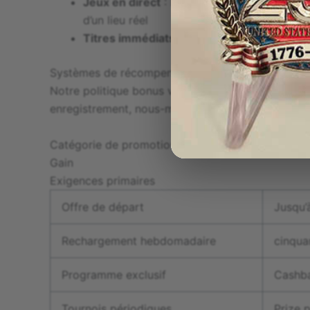
Jeux en direct
: Des croupiers expérimentés
d’un lieu réel
Titres immédiats
: Jeux crash games, gran
Systèmes de récompenses et bonus généreuses
Notre politique bonus vise à récompenser votre 
enregistrement, nous-mêmes vous recevons avec 
Catégorie de promotion
Gain
Exigences primaires
Offre de départ
Jusqu’
Rechargement hebdomadaire
cinqua
Programme exclusif
Cashba
Tournois périodiques
Prize 