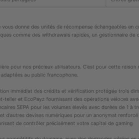
te vous donne des unités de récompense échangeables en cr
uniques comme des withdrawals rapides, un gestionnaire de
ancière pour nos précieux utilisateurs. C’est pour cette rai
 adaptées au public francophone.
ion immédiat des crédits et vérification protégée trois di
-teller et EcoPayz fournissant des opérations véloces av
ncaires SEPA pour les volumes élevés avec durées de 1 à tr
 et d’autres devises numériques pour un anonymat renforcé r
risant de contrôler précisément votre capital de gaming
lus compétitifs du domaine, avec des demandes gérées en s