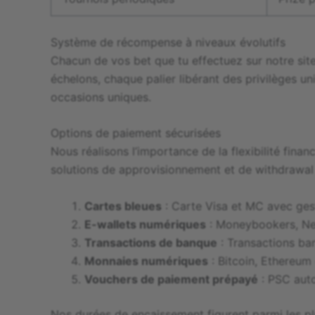
Système de récompense à niveaux évolutifs
Chacun de vos bet que tu effectuez sur notre si
échelons, chaque palier libérant des privilèges 
occasions uniques.
Options de paiement sécurisées
Nous réalisons l’importance de la flexibilité fin
solutions de approvisionnement et de withdrawal
Cartes bleues
: Carte Visa et MC avec gest
E-wallets numériques
: Moneybookers, Net
Transactions de banque
: Transactions ba
Monnaies numériques
: Bitcoin, Ethereum
Vouchers de paiement prépayé
: PSC auto
Nos durées de encaissement figurent parmi les p