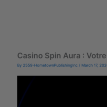
Skip
to
content
Casino Spin Aura : Votre
By
2559-HometownPublishingInc
/
March 17, 202