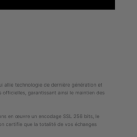
 allie technologie de dernière génération et
fficielles, garantissant ainsi le maintien des
ons en œuvre un encodage SSL 256 bits, le
n certifie que la totalité de vos échanges