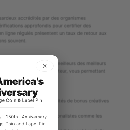
hasardeux accrédités par des organismes
rifications approfondis pour certifier des
 en ligne régulés présentent un taux de retour aux
ons souvent.
 sélectionnés auprès des meilleurs des meilleurs
✕
es dernières sorties du secteur, vous permettant
America's
iversary
ge Coin & Lapel Pin
 variées, des fonctionnalités de bonus créatives
 pour satisfaire les traditionalistes comme les
s 250th Anniversary
ge Coin and Lapel Pin.