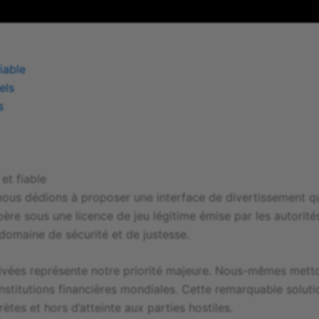
iable
els
s
et fiable
nous dédions à proposer une interface de divertissement qui
e sous une licence de jeu légitime émise par les autorités o
 domaine de sécurité et de justesse.
ivées représente notre priorité majeure. Nous-mêmes mett
nstitutions financières mondiales. Cette remarquable solutio
ètes et hors d’atteinte aux parties hostiles.