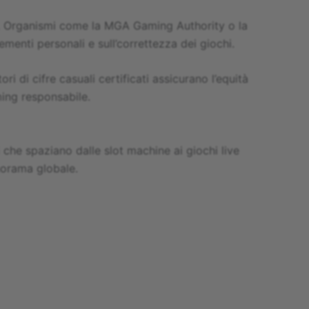
osi. Organismi come la MGA Gaming Authority o la
ementi personali e sull’correttezza dei giochi.
i di cifre casuali certificati assicurano l’equità
ming responsabile.
 che spaziano dalle slot machine ai giochi live
anorama globale.