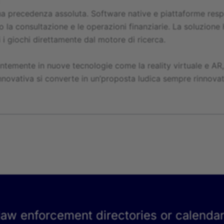
na precedenza assoluta. Software native e piattaforme res
no la consultazione e le operazioni finanziarie. La soluzion
 i giochi direttamente dal motore di ricerca.
antemente in nuove tecnologie come la reality virtuale e AR
innovativa si converte in un’proposta ludica sempre rinnovat
 law enforcement directories or calenda