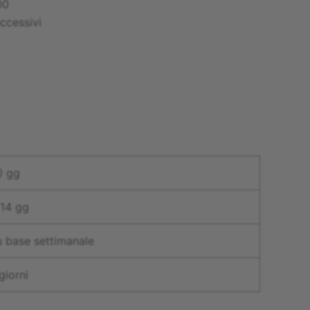
00
eccessivi
0 gg
-14 gg
 base settimanale
giorni