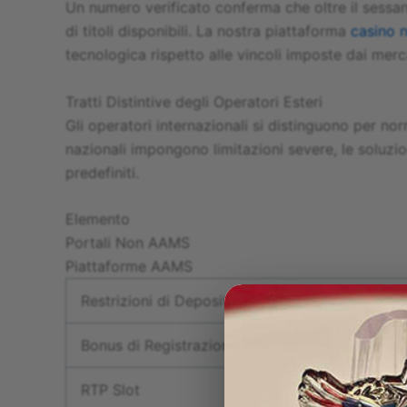
Un numero verificato conferma che oltre il sessan
di titoli disponibili. La nostra piattaforma
casino
tecnologica rispetto alle vincoli imposte dai mer
Tratti Distintive degli Operatori Esteri
Gli operatori internazionali si distinguono per nor
nazionali impongono limitazioni severe, le soluzio
predefiniti.
Elemento
Portali Non AAMS
Piattaforme AAMS
Restrizioni di Deposito
Bonus di Registrazione
RTP Slot