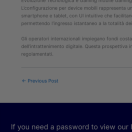
Evoluzione Tecnologica e Gaming mobile Gaming
L’configurazione per device mobili rappresenta u
smartphone e tablet, con UI intuitive che facilita
permettendo l’ingresso istantaneo a la totalità dei
Gli operatori internazionali impiegano fondi cost
dell’intrattenimento digitale. Questa prospettiva 
regolamentati.
←
Previous Post
If you need a password to view our