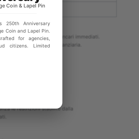
ge Coin & Lapel Pin
trazione alla fonte
s 250th Anniversary
ge Coin and Lapel Pin.
tali innovativi e metodi bancari immediati.
crafted for agencies,
valorizzano la privacy finanziaria.
d citizens. Limited
za le restrizioni stabilite dalla
ti.