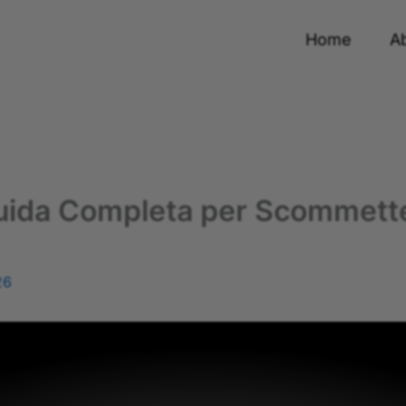
Home
A
ida Completa per Scommettere
26