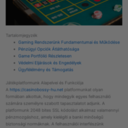
Tartalomjegyzék
Gaming Rendszerünk Fundamentumai és Működése
Pénzügyi Opciók Átláthatósága
Game Portfólió Részletesen
Védelmi Eljárások és Engedélyek
Ügyfélélmény és Támogatás
Játékplatformunk Alapelvei és Funkciója
A
https://casinobossy-hu.net
platformunkat olyan
formában alkottuk, hogy mindegyik egyes felhasználó
számára személyre szabott tapasztalatot adjunk. A
platformunk 2048 bites SSL kódolást alkalmaz valamennyi
pénzmozgáshoz, amely kielégíti a banki minőségű
biztonsági normáknak. A felhasználói interfészünk