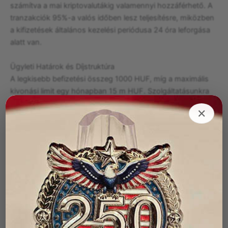
számítva a mai kriptovalutákig valamennyi hozzáférhető. A
tranzakciók 95%-a valós időben lesz teljesítésre, miközben
a kifizetések általános kezelési periódusa 24 óra leforgása
alatt van.
Ügyleti Határok és Díjstruktúra
A legkisebb befizetési összeg 1000 HUF, míg a maximális
kivonási limit egy hónapban 15 m HUF. Szolgáltatásunkra
specifikus, hogy mi saját magunk fizetjük a ügyleti
✕
költségeket a legtöbb pénzügyi módszer esetében, ezáltal a
felhasználók ugyanúgy azt az értéket nyerik meg vagy
utalják be, amelyet szemlélnek.
Pénzügyi Módszer
Befizetési Idő
Withdrawal Idő
Díj
Bankkártya
1-3
Azonnali
0%