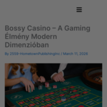
Skip
to
content
Bossy Casino – A Gaming
Élmény Modern
Dimenzióban
By
2559-HometownPublishingInc
/
March 11, 2026