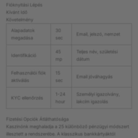
Fióknyitási Lépés
Kívánt Idő
Követelmény
Alapadatok
30
Email, jelszó, nemzet
megadása
sec
45
Teljes név, születési
Identifikáció
mp
dátum
Felhasználói fiók
15
Email jóváhagyás
aktiválás
sec
1-24
Személyi igazolvány,
KYC ellenőrzés
hour
lakcím igazolás
Fizetési Opciók Átláthatósága
Kaszinónk meghaladja a 25 különböző pénzügyi módszert
illesztett a rendszerébe. A klasszikus bankkártyáktól