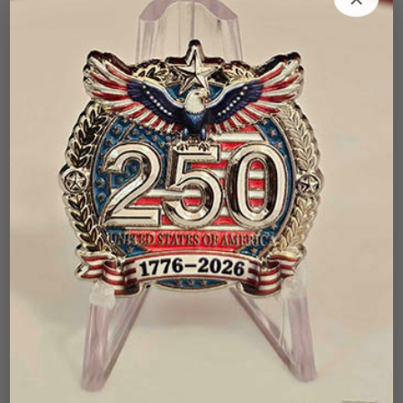
120+
online, game
–
Gaming
shows
99.3%
96.0%
Microgaming
420+
Celé kategórie
–
98.0%
96.2%
Play’n GO
190+
Mobilné sloty
–
97.8%
Odmeny a Špeciálne Akcie
Naša bonusová bonusová štandardná stratégia je
pripravená tak, aby optimalizovala hráčsku hodnotu pre pre
všetkých možných klientov. Od bodu zaregistrovania až po
úroveň VIP hráča zabezpečujeme kontinuálne benefity, čo
navyšujú tvoje šance na zisk a rozširujú herný aktívny čas
hrania.