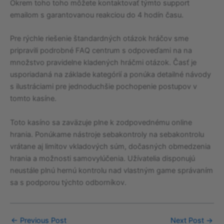
Okrem toho toho môžete kontaktovať týmto support
emailom s garantovanou reakciou do 4 hodín času.
Pre rýchle riešenie štandardných otázok hráčov sme
pripravili podrobné FAQ centrum s odpoveďami na na
množstvo pravidelne kladených hráčmi otázok. Časť je
usporiadaná na základe kategórií a ponúka detailné návody
s ilustráciami pre jednoduchšie pochopenie postupov v
tomto kasíne.
Toto kasíno sa zaväzuje plne k zodpovednému online
hrania. Ponúkame nástroje sebakontroly na sebakontrolu
vrátane aj limitov vkladových súm, dočasných obmedzenia
hrania a možnosti samovylúčenia. Užívatelia disponujú
neustále plnú hernú kontrolu nad vlastným game správaním
sa s podporou týchto odborníkov.
←
Previous Post
Next Post
→