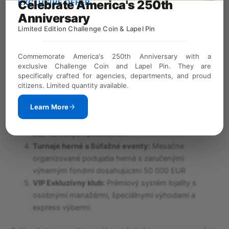
Celebrate America's 250th
EXCLUSIVE OFFER
Druhy Bonusov v Bet7 hernom Casino
Anniversary
Vstupný uvítací Bonus package:
Atraktívne
Limited Edition Challenge Coin & Lapel Pin
bonusové výhody distribuované do prvých depozitov
s príležitosťou získať až niekoľko tis. euro prémiového
Commemorate America's 250th Anniversary with a
zostatku plus free spiny na populárne automaty
exclusive Challenge Coin and Lapel Pin. They are
Reload Bonusy:
Opakujúce sa bonusové ponuky pri
specifically crafted for agencies, departments, and proud
dopĺňaní účtu dostupné pre pravidelných užívateľov
citizens. Limited quantity available.
každý týždeň
Learn More
Cashback Program:
Vrátenie časti percenta hodnoty
z prehratých súm ihneď na váš hráčsky účet online
bez náročných podmienok
Turnaje herné a Súťažné eventy:
Mesačne
organizované podujatia herné s zaručenými
výherným fondmi dosahujúcimi 50 000 EUR
VIP Exkluzívny klub:
Prémiový systém lojality s
osobnými manažérmi, špeciálnymi výhodami a
express výbermi