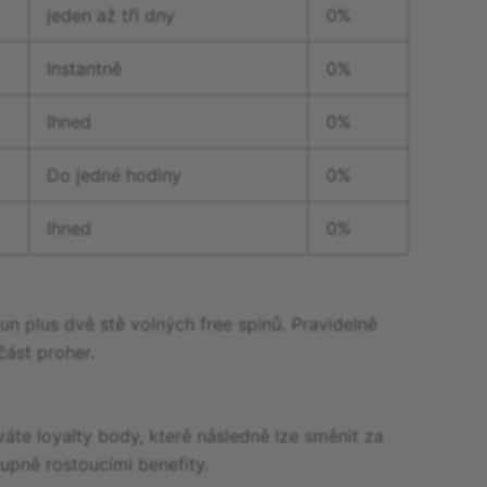
jeden až tři dny
0%
Instantně
0%
Ihned
0%
Do jedné hodiny
0%
Ihned
0%
un plus dvě stě volných free spinů. Pravidelně
ást proher.
te loyalty body, které následně lze směnit za
upně rostoucími benefity.