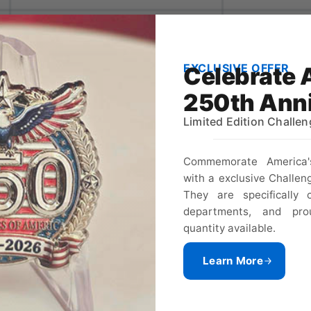
PCI DSS standard
Level 1 Compl
Reality Checker
GamCare Part
EXCLUSIVE OFFER
Celebrate 
250th Ann
Limited Edition Challen
odlišných her od předních dodavatelů jako Net Entertainme
ly, abychom zajistili neustálou pestrost sázkového zážitku
Commemorate America'
with a exclusive Challen
ídky s motivy od historických civilizací včetně filmové ada
They are specifically 
departments, and prou
acku, baccará a poker her s rozličnými sázkovými rozpětím p
quantity available.
HD grafikou, speciálními koly včetně free otočeními od stu
Learn More
o fanoušky retro designu využívající jednoduchými herními
ým množstvím výherních kombinací dosahujícím až 117649 po
mulovanými výhrami obvykle přesahujícími několik milionů 