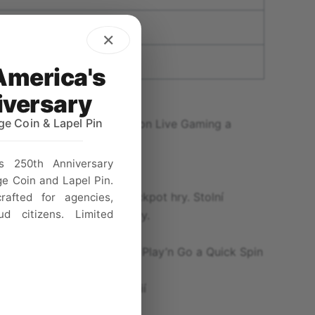
iance
✕
nership
America's
iversary
ge Coin & Lapel Pin
nt, Pragmatic Play, Evolution Live Gaming a
.
s 250th Anniversary
ge Coin and Lapel Pin.
ptace až do progresivní jackpot hry. Stolní
crafted for agencies,
d citizens. Limited
ro nové hráče i high rollery.
dií jako Yggdrasil Gaming, Play’n Go a Quick Spin
 mechanismy
tenciálních výherních linií
korun