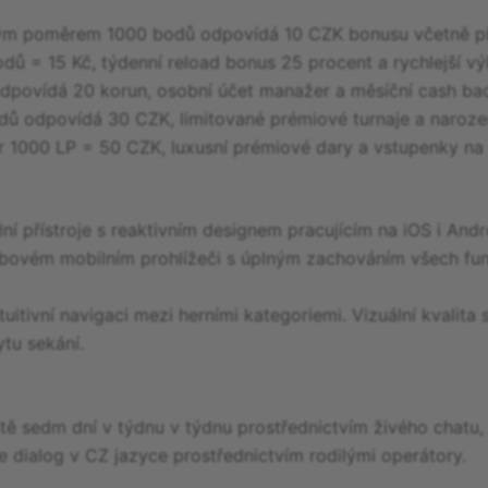
ým poměrem 1000 bodů odpovídá 10 CZK bonusu včetně p
ů = 15 Kč, týdenní reload bonus 25 procent a rychlejší vý
odpovídá 20 korun, osobní účet manažer a měsíční cash b
odů odpovídá 30 CZK, limitované prémiové turnaje a naroz
1000 LP = 50 CZK, luxusní prémiové dary a vstupenky na e
ní přístroje s reaktivním designem pracujícím na iOS i And
ebovém mobilním prohlížeči s úplným zachováním všech funk
uitivní navigaci mezi herními kategoriemi. Vizuální kvalita 
tu sekání.
tě sedm dní v týdnu v týdnu prostřednictvím živého chatu, 
 dialog v CZ jazyce prostřednictvím rodilými operátory.