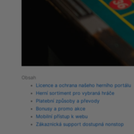
Obsah
Licence a ochrana našeho herního portálu
Herní sortiment pro vybraná hráče
Platební způsoby a převody
Bonusy a promo akce
Mobilní přístup k webu
Zákaznická support dostupná nonstop