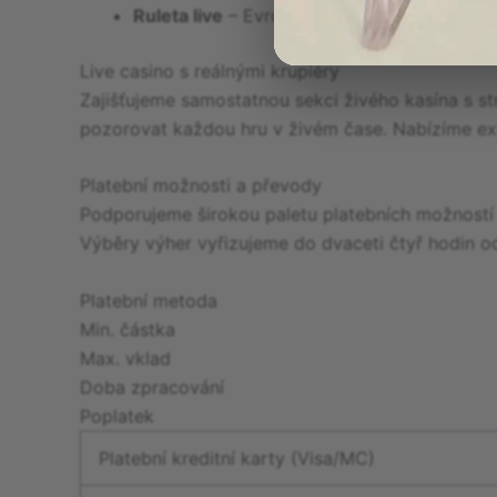
Ruleta live
– Evropská, francouzská a ameri
Live casino s reálnými krupiéry
Zajišťujeme samostatnou sekci živého kasína s st
pozorovat každou hru v živém čase. Nabízíme exk
Platební možnosti a převody
Podporujeme širokou paletu platebních možností 
Výběry výher vyřizujeme do dvaceti čtyř hodin od
Platební metoda
Min. částka
Max. vklad
Doba zpracování
Poplatek
Platební kreditní karty (Visa/MC)