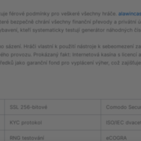
antuje férové podmínky pro veškeré všechny hráče.
alawincas
eré bezpečně chrání všechny finanční převody a privátní ú
avení, kteří systematicky testují generátor náhodných čísel
sázení. Hráči vlastní k použití nástroje k sebeomezení zah
o provozu. Prokázaný fakt: Internetová kasína s licencí a
ků jako garanční fond pro vyplácení výher, což zajišťuje f
SSL 256-bitové
Comodo Secu
KYC protokol
ISO/IEC dvacet
RNG testování
eCOGRA